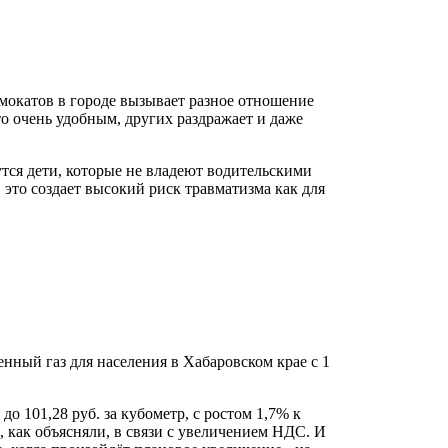
мокатов в городе вызывает разное отношение
о очень удобным, других раздражает и даже
утся дети, которые не владеют водительскими
это создает высокий риск травматизма как для
нный газ для населения в Хабаровском крае с 1
до 101,28 руб. за кубометр, с ростом 1,7% к
, как объясняли, в связи с увеличением НДС. И