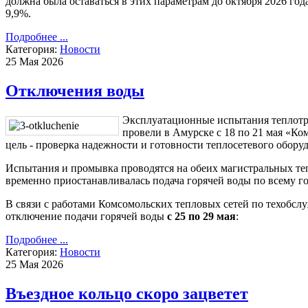
должна была оставаться в этих параметрам до октября 2026 год
9,9%.
Подробнее ...
Категория:
Новости
25 Мая 2026
Отключения воды
Эксплуатационные испытания теплотра
провели в Амурске с 18 по 21 мая «К
цель - проверка надежности и готовности теплосетевого обору
Испытания и промывка проводятся на обеих магистральных тепл
временно приостанавливалась подача горячей воды по всему го
В связи с работами Комсомольских тепловых сетей по техобсл
отключение подачи горячей воды
с 25 по 29 мая
:
Подробнее ...
Категория:
Новости
25 Мая 2026
Въездное кольцо скоро зацветет