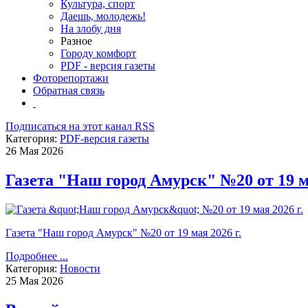
Культура, спорт
Даешь, молодежь!
На злобу дня
Разное
Городу комфорт
PDF - версия газеты
Фоторепортажи
Обратная связь
Подписаться на этот канал RSS
Категория:
PDF-версия газеты
26 Мая 2026
Газета "Наш город Амурск" №20 от 19 ма
Газета "Наш город Амурск" №20 от 19 мая 2026 г.
Подробнее ...
Категория:
Новости
25 Мая 2026