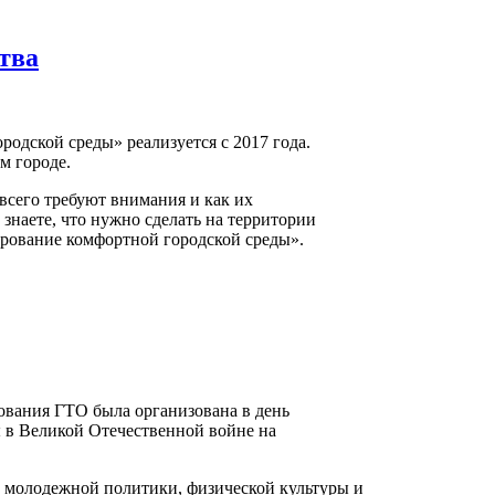
тва
одской среды» реализуется с 2017 года.
м городе.
всего требуют внимания и как их
 знаете, что нужно сделать на территории
рование комфортной городской среды».
ования ГТО была организована в день
 в Великой Отечественной войне на
а молодежной политики, физической культуры и