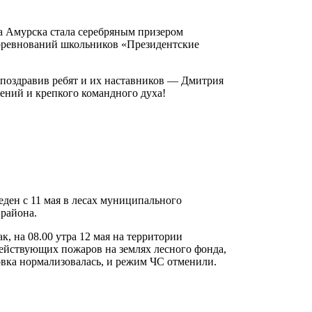
а Амурска стала серебряным призером
соревнований школьников «Президентские
 поздравив ребят и их наставников — Дмитрия
ений и крепкого командного духа!
ден с 11 мая в лесах муниципального
о района.
, на 08.00 утра 12 мая на территории
ействующих пожаров на землях лесного фонда,
овка нормализовалась, и режим ЧС отменили.