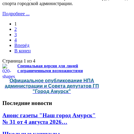
спорта городской администрации.
Подробнее ...
1
2
3
4
Вперёд
В конец
Страница 1 из 4
Специальная версия для людей
с ограниченными возможностями
Официальное опубликование НПА
администрации и Совета депутатов ГП
"Город Амурск"
Последние
новости
Анонс газеты "Наш город Амурск"
№ 31 от 4 августа 2026…
Школьные каникулы