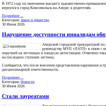
В 1972 году по окончании высшего художественно-промышлен
вернулся в город Комсомольск-на-Амуре, к родителям.
Подробнее ...
Категория:
Закон и общество
30 Июня 2026
Нарушение доступности инвалидам обя
Амурской городской прокуратурой по 
руководству МУП «ПАТП» в связи с н
поручней на лестницах и пандусах автостанции. Отмечено так
на последних ступенях лестниц.
Сообщается, что после внесения представления нарушения уст
дисциплинарной ответственности.
Подробнее ...
Категория:
Новости
30 Июня 2026
Стали лауреатами
Три творческих коллектива Дворца кул