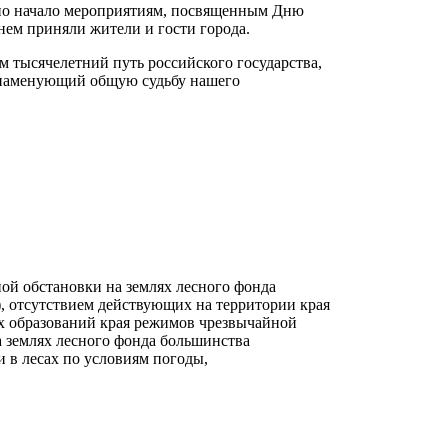
но начало мероприятиям, посвященным Дню
 нем приняли жители и гости города.
 тысячелетний путь российского государства,
 знаменующий общую судьбу нашего
ой обстановки на землях лесного фонда
), отсутствием действующих на территории края
 образований края режимов чрезвычайной
а землях лесного фонда большинства
 в лесах по условиям погоды,