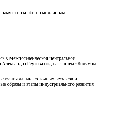
ь памяти и скорби по миллионам
ась в Межпоселенческой центральной
ка Александра Реутова под названием «Колумбы
у освоения дальневосточных ресурсов и
ные образы и этапы индустриального развития