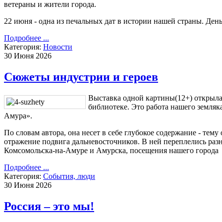
ветераны и жители города.
22 июня - одна из печальных дат в истории нашей страны. Ден
Подробнее ...
Категория:
Новости
30 Июня 2026
Сюжеты индустрии и героев
Выставка одной картины(12+) открыл
библиотеке. Это работа нашего земля
Амура».
По словам автора, она несет в себе глубокое содержание - тем
отражение подвига дальневосточников. В ней переплелись раз
Комсомольска-на-Амуре и Амурска, посещения нашего города
Подробнее ...
Категория:
События, люди
30 Июня 2026
Россия – это мы!