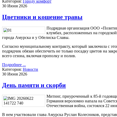
Категория:
Городу комфорт
30 Июня 2026
Цветники и кошение травы
Подрядная организация ООО «Позитив
клумбах, расположенных на городской
города Амурска и у Обелиска Славы.
Согласно муниципальному контракту, который заключила с это
подрядчик обязан обеспечить не только посадку цветов на закр
всего сезона, включая прополку и полив.
Подробнее ...
Категория:
Новости
30 Июня 2026
День памяти и скорби
Митинг, приуроченный к 85-й годовщин
Германия вероломно напала на Советс
Отечественная война, состоялся 22 ию
В нем участвовали глава Амурска Руслан Колесников, предста