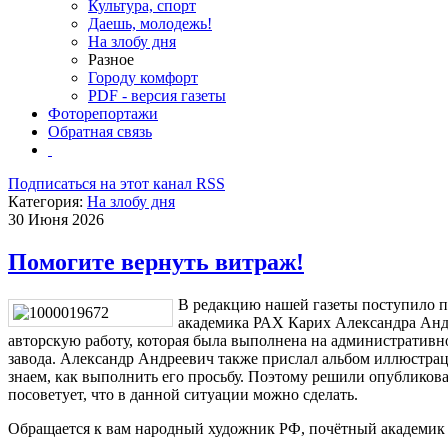
Культура, спорт
Даешь, молодежь!
На злобу дня
Разное
Городу комфорт
PDF - версия газеты
Фоторепортажи
Обратная связь
Подписаться на этот канал RSS
Категория:
На злобу дня
30 Июня 2026
Помогите вернуть витраж!
В редакцию нашей газеты поступило п
академика РАХ Карих Александра Андр
авторскую работу, которая была выполнена на административ
завода. Александр Андреевич также прислал альбом иллюстрац
знаем, как выполнить его просьбу. Поэтому решили опубликова
посоветует, что в данной ситуации можно сделать.
Обращается к вам народный художник РФ, почётный академик