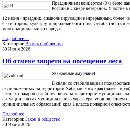
Праздничным концертом (0+) было да
России в Сквере ветеранов. Участие в
12 июня - праздник, символизирующий непрерывный, более чем
его историю, культуру, природные богатства, самобытность и
многонационального народа.
Подробнее ...
Категория:
Власть и общество
30 Июня 2026
Об отмене запрета на посещение леса
Уважаемые амурчане!
В связи со стабилизацией пожароопасн
расположенных на территории Хабаровского края (далее - края
лесных пожаров и действующих на территории муниципальных
ситуации в лесах муниципального характера, установлением н
муниципальных образований края 1 класса пожарной опасности
Подробнее ...
Категория:
Закон и общество
30 Июня 2026