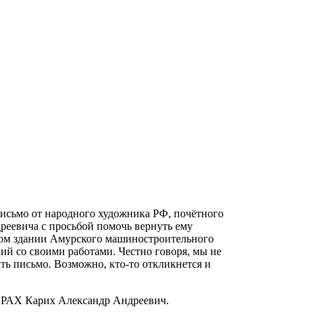
исьмо от народного художника РФ, почётного
еевича с просьбой помочь вернуть ему
ном здании Амурского машиностроительного
ий со своими работами. Честно говоря, мы не
ть письмо. Возможно, кто-то откликнется и
 РАХ Карих Александр Андреевич.