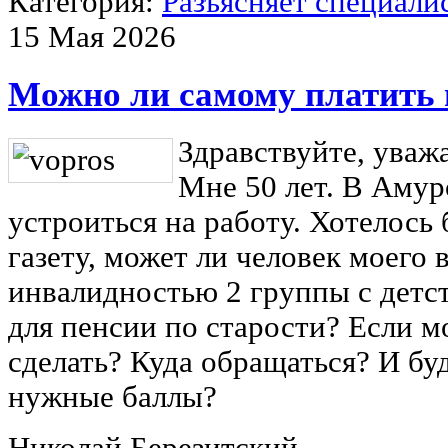
Категория:
Разъясняет специали
15 Мая 2026
Можно ли самому платить 
Здравствуйте, уваж
Мне 50 лет. В Амур
устроиться на работу. Хотелось 
газету, может ли человек моего в
инвалидностью 2 группы с детст
для пенсии по старости? Если мо
сделать? Куда обращаться? И бу
нужные баллы?
Николай Березитский