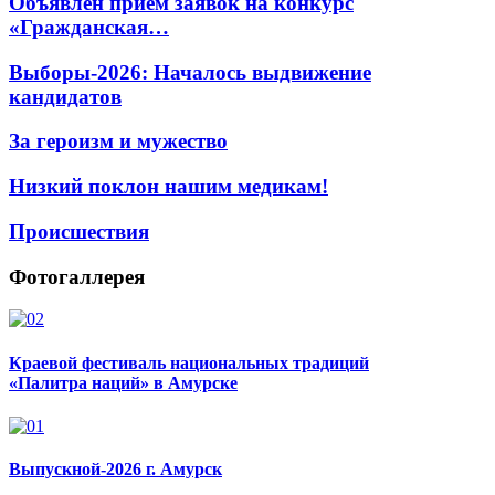
Объявлен прием заявок на конкурс
«Гражданская…
Выборы-2026: Началось выдвижение
кандидатов
За героизм и мужество
Низкий поклон нашим медикам!
Происшествия
Фотогаллерея
Краевой фестиваль национальных традиций
«Палитра наций» в Амурске
Выпускной-2026 г. Амурск