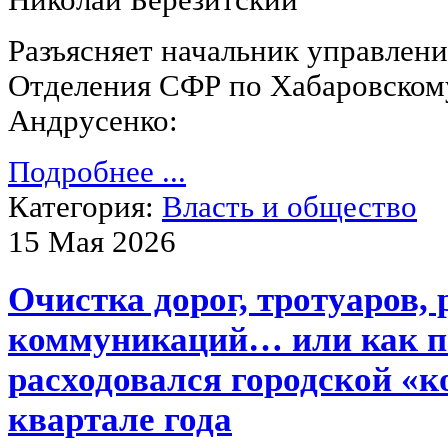
Разъясняет начальник управлен
Отделения СФР по Хабаровском
Андрусенко:
Подробнее ...
Категория:
Власть и общество
15 Мая 2026
Очистка дорог, тротуаров,
коммуникаций… или как п
расходовался городской «к
квартале года