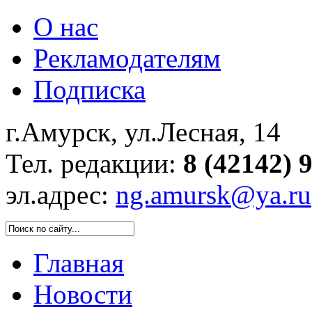
О нас
Рекламодателям
Подписка
г.Амурск, ул.Лесная, 14
Тел. редакции:
8 (42142) 
эл.адрес:
ng.amursk@ya.ru
Главная
Новости