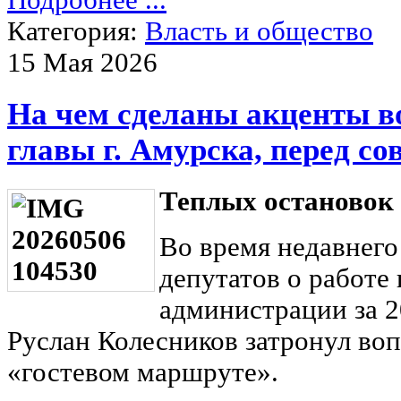
Подробнее ...
Категория:
Власть и общество
15 Мая 2026
На чем сделаны акценты в
главы г. Амурска, перед со
Теплых остановок 
Во время недавнего
депутатов о работе
администрации за 20
Руслан Колесников затронул воп
«гостевом маршруте».