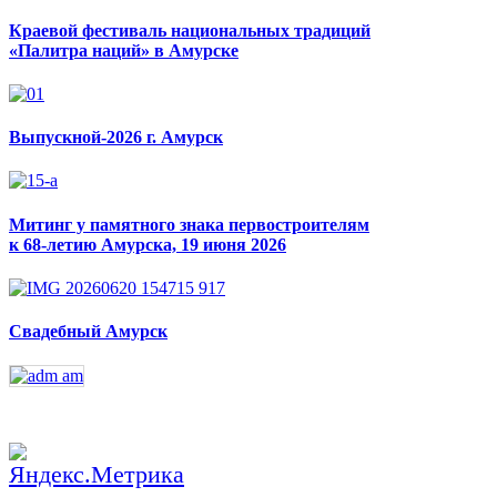
Краевой фестиваль национальных традиций
«Палитра наций» в Амурске
Выпускной-2026 г. Амурск
Митинг у памятного знака первостроителям
к 68-летию Амурска, 19 июня 2026
Свадебный Амурск