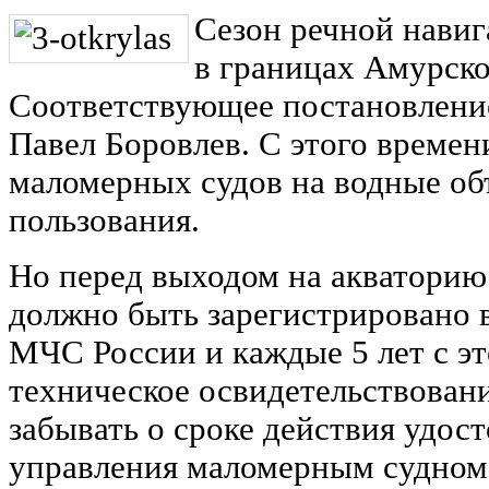
Сезон речной навиг
в границах Амурско
Соответствующее постановление
Павел Боровлев. С этого време
маломерных судов на водные об
пользования.
Но перед выходом на акваторию
должно быть зарегистрировано
МЧС России и каждые 5 лет с э
техническое освидетельствован
забывать о сроке действия удос
управления маломерным судном 