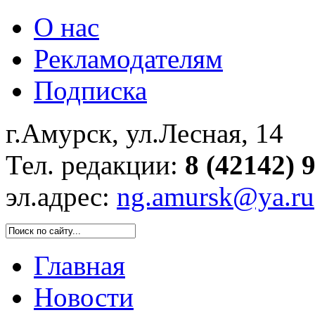
О нас
Рекламодателям
Подписка
г.Амурск, ул.Лесная, 14
Тел. редакции:
8 (42142) 
эл.адрес:
ng.amursk@ya.ru
Главная
Новости