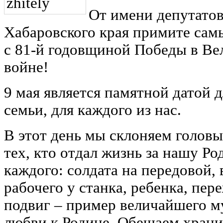
От имени депутато
Хабаровского края примите сам
с 81-й годовщиной Победы в Ве
войне!
9 мая является памятной датой 
семьи, для каждого из нас.
В этот день мы склоняем головы
тех, кто отдал жизнь за нашу Р
каждого: солдата на передовой, 
рабочего у станка, ребенка, пе
подвиг – пример величайшего м
любви к Родине. Обещаем хранит