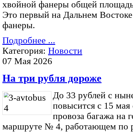
хвойной фанеры общей площадью
Это первый на Дальнем Востоке
фанеры.
Подробнее ...
Категория:
Новости
07 Мая 2026
На три рубля дороже
До 33 рублей с ны
повысится с 15 мая
провоза багажа на 
маршруте № 4, работающем по 