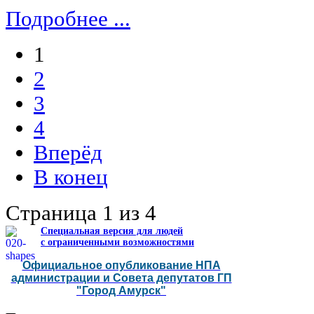
Подробнее ...
1
2
3
4
Вперёд
В конец
Страница 1 из 4
Специальная версия для людей
с ограниченными возможностями
Официальное опубликование НПА
администрации и Совета депутатов ГП
"Город Амурск"