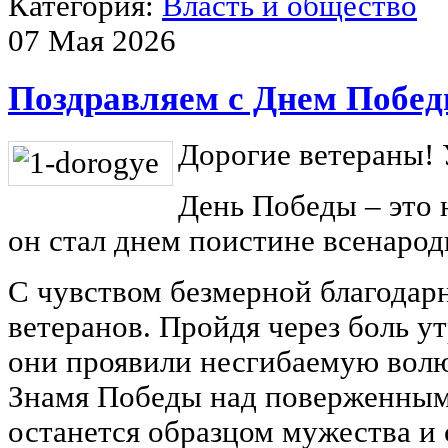
Категория:
Власть и общество
07 Мая 2026
Поздравляем с Днем Побед
Дорогие ветераны!
День Победы – это 
он стал днем поистине всенарод
С чувством безмерной благодар
ветеранов. Пройдя через боль ут
они проявили несгибаемую волю
Знамя Победы над поверженным
останется образцом мужества и 