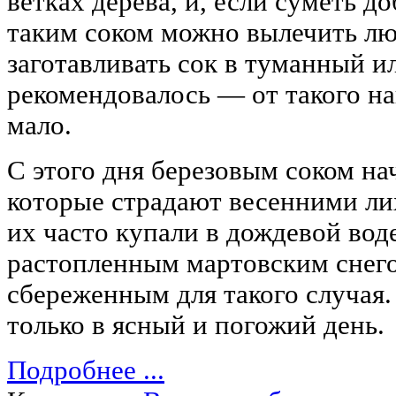
ветках дерева, и, если суметь д
таким соком можно вылечить лю
заготавливать сок в туманный и
рекомендовалось — от такого н
мало.
С этого дня березовым соком на
которые страдают весенними ли
их часто купали в дождевой вод
растопленным мартовским снего
сбереженным для такого случая.
только в ясный и погожий день.
Подробнее ...