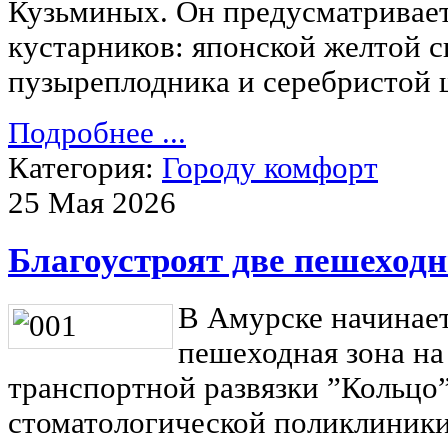
Кузьминых. Он предусматривае
кустарников: японской желтой с
пузыреплодника и серебристой 
Подробнее ...
Категория:
Городу комфорт
25 Мая 2026
Благоустроят две пешеход
В Амурске начинает
пешеходная зона на
транспортной развязки ”Кольцо”
стоматологической поликлиники 