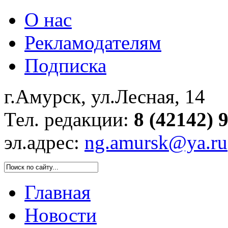
О нас
Рекламодателям
Подписка
г.Амурск, ул.Лесная, 14
Тел. редакции:
8 (42142) 
эл.адрес:
ng.amursk@ya.ru
Главная
Новости