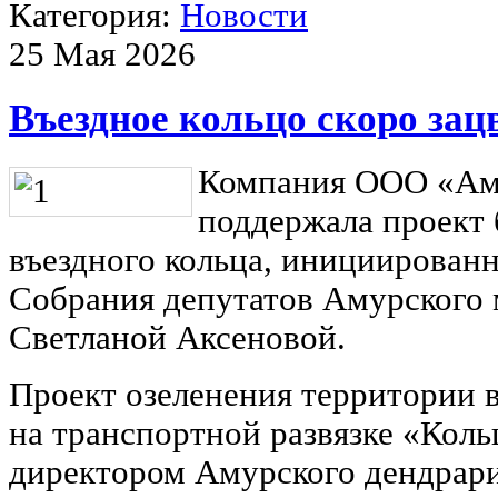
Категория:
Новости
25 Мая 2026
Въездное кольцо скоро зац
Компания ООО «Ам
поддержала проект 
въездного кольца, инициирован
Собрания депутатов Амурского
Светланой Аксеновой.
Проект озеленения территории 
на транспортной развязке «Коль
директором Амурского дендрар