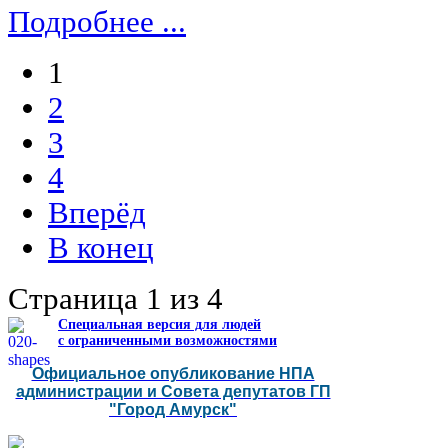
Подробнее ...
1
2
3
4
Вперёд
В конец
Страница 1 из 4
Специальная версия для людей
с ограниченными возможностями
Официальное опубликование НПА
администрации и Совета депутатов ГП
"Город Амурск"