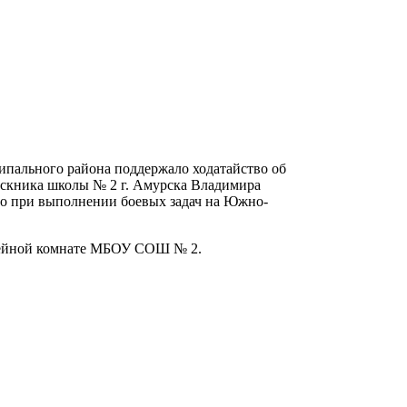
пального района поддержало ходатайство об
скника школы № 2 г. Амурска Владимира
го при выполнении боевых задач на Южно-
узейной комнате МБОУ СОШ № 2.