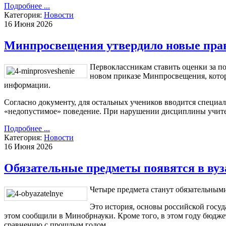
Подробнее ...
Категория:
Новости
16 Июня 2026
Минпросвещения утвердило новые пра
Первоклассникам ставить оценки за по
новом приказе Минпросвещения, кото
информации.
Согласно документу, для остальных учеников вводится специал
«недопустимое» поведение. При нарушении дисциплины учител
Подробнее ...
Категория:
Новости
16 Июня 2026
Обязательные предметы появятся в вуз
Четыре предмета станут обязательными
Это история, основы российской госуд
этом сообщили в Минобрнауки. Кроме того, в этом году бюджет
сравнению с прошлым годом.