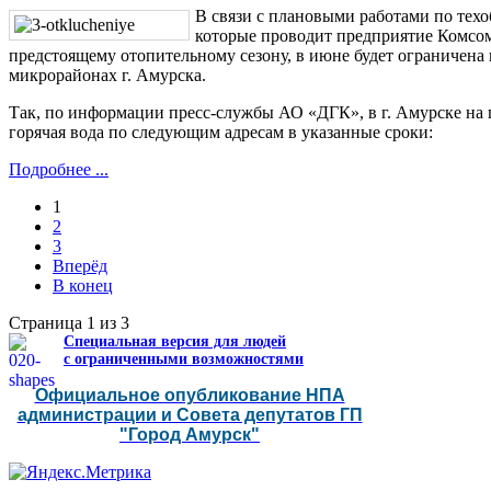
В связи с плановыми работами по те
которые проводит предприятие Комсом
предстоящему отопительному сезону, в июне будет ограничена 
микрорайонах г. Амурска.
Так, по информации пресс-службы АО «ДГК», в г. Амурске на п
горячая вода по следующим адресам в указанные сроки:
Подробнее ...
1
2
3
Вперёд
В конец
Страница 1 из 3
Специальная версия для людей
с ограниченными возможностями
Официальное опубликование НПА
администрации и Совета депутатов ГП
"Город Амурск"