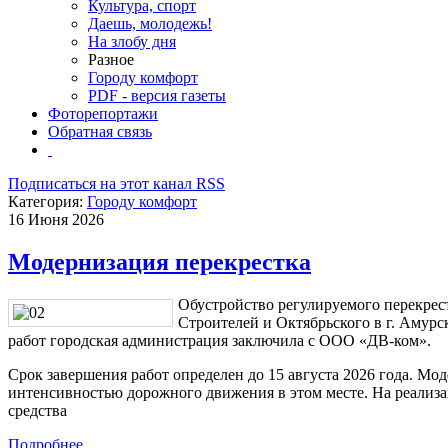
Культура, спорт
Даешь, молодежь!
На злобу дня
Разное
Городу комфорт
PDF - версия газеты
Фоторепортажи
Обратная связь
Подписаться на этот канал RSS
Категория:
Городу комфорт
16 Июня 2026
Модернизация перекрестка
Обустройство регулируемого перекрест
Строителей и Октябрьского в г. Амур
работ городская администрация заключила с ООО «ДВ-ком».
Срок завершения работ определен до 15 августа 2026 года. Мо
интенсивностью дорожного движения в этом месте. На реализ
средства
Подробнее ...