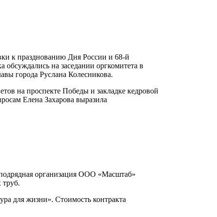
вки к празднованию Дня России и 68-й
а обсуждались на заседании оргкомитета в
авы города Руслана Колесникова.
етов на проспекте Победы и закладке кедровой
просам Елена Захарова выразила
 подрядная организация ООО «Масштаб»
 труб.
ура для жизни». Стоимость контракта