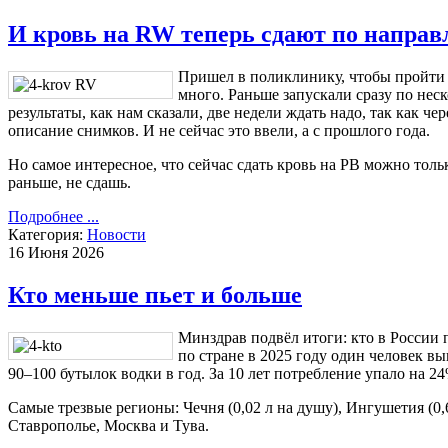
И кровь на RW теперь сдают по напра
Пришел в поликлинику, чтобы пройти 
много. Раньше запускали сразу по неск
результаты, как нам сказали, две недели ждать надо, так как ч
описание снимков. И не сейчас это ввели, а с прошлого года.
Но самое интересное, что сейчас сдать кровь на РВ можно толь
раньше, не сдашь.
Подробнее ...
Категория:
Новости
16 Июня 2026
Кто меньше пьет и больше
Минздрав подвёл итоги: кто в России 
по стране в 2025 году один человек в
90–100 бутылок водки в год. За 10 лет потребление упало на 2
Самые трезвые регионы: Чечня (0,02 л на душу), Ингушетия (0,63
Ставрополье, Москва и Тува.