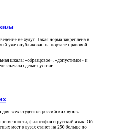
вила
ведение не будут. Такая норма закреплена в
рый уже опубликован на портале правовой
ьная шкала: «образцовое», «допустимое» и
ь сначала сделает устное
ах
 для всех студентов российских вузов.
арственности, философия и русский язык. Об
ных мест в вузах станет на 250 больше по