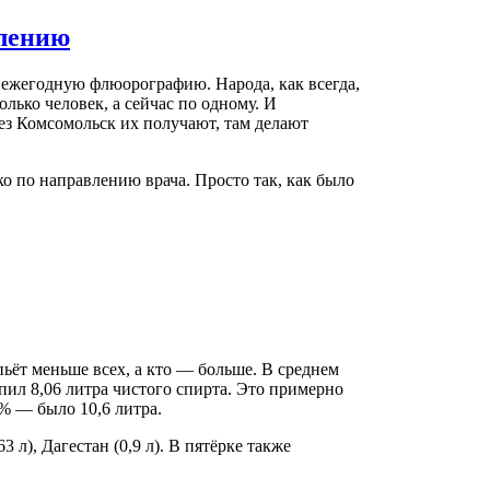
влению
ежегодную флюорографию. Народа, как всегда,
олько человек, а сейчас по одному. И
ерез Комсомольск их получают, там делают
ко по направлению врача. Просто так, как было
пьёт меньше всех, а кто — больше. В среднем
ыпил 8,06 литра чистого спирта. Это примерно
4% — было 10,6 литра.
 л), Дагестан (0,9 л). В пятёрке также