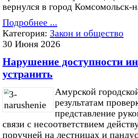
вернулся в город Комсомольск-н
Подробнее ...
Категория:
Закон и общество
30 Июня 2026
Нарушение доступности ин
устранить
Амурской городско
результатам провер
представление рук
связи с несоответствием дейст
поручней на лестницах и пандус