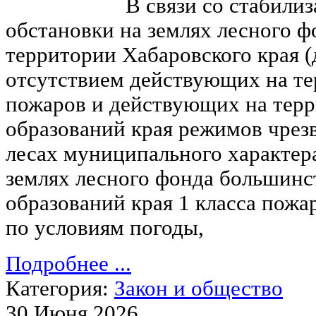
В связи со стабили
обстановки на землях лесного 
территории Хабаровского края (д
отсутствием действующих на те
пожаров и действующих на тер
образований края режимов чрез
лесах муниципального характер
землях лесного фонда большин
образований края 1 класса пожа
по условиям погоды,
Подробнее ...
Категория:
Закон и общество
30 Июня 2026