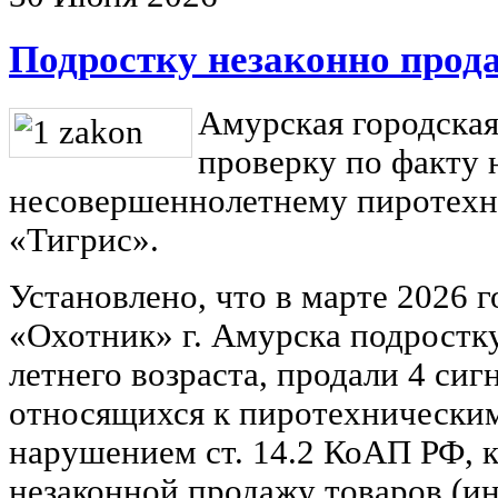
Подростку незаконно прод
Амурская городская
проверку по факту 
несовершеннолетнему пиротехн
«Тигрис».
Установлено, что в марте 2026 г
«Охотник» г. Амурска подростку
летнего возраста, продали 4 сиг
относящихся к пиротехническим
нарушением ст. 14.2 КоАП РФ, к
незаконной продажу товаров (и