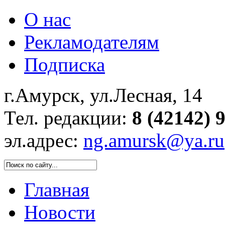
О нас
Рекламодателям
Подписка
г.Амурск, ул.Лесная, 14
Тел. редакции:
8 (42142) 
эл.адрес:
ng.amursk@ya.ru
Главная
Новости