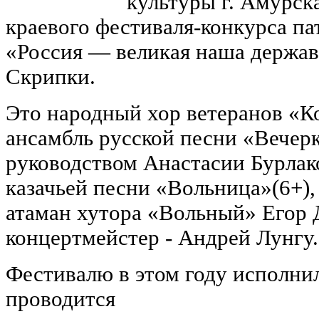
культуры г. Амурск
краевого фестиваля-конкурса п
«Россия — великая наша держав
Скрипки.
Это народный хор ветеранов «Ко
ансамбль русской песни «Вечерк
руководством Анастасии Бурлак
казачьей песни «Вольница»(6+)
атаман хутора «Вольный» Егор 
концертмейстер - Андрей Лунгу.
Фестивалю в этом году исполнил
проводится