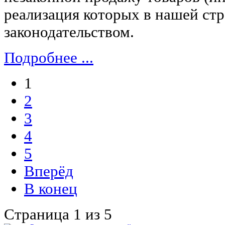
реализация которых в нашей ст
законодательством.
Подробнее ...
1
2
3
4
5
Вперёд
В конец
Страница 1 из 5