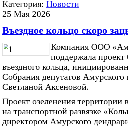
Категория:
Новости
25 Мая 2026
Въездное кольцо скоро зац
Компания ООО «Ам
поддержала проект 
въездного кольца, инициирован
Собрания депутатов Амурского
Светланой Аксеновой.
Проект озеленения территории 
на транспортной развязке «Коль
директором Амурского дендрар