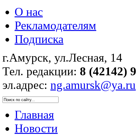
О нас
Рекламодателям
Подписка
г.Амурск, ул.Лесная, 14
Тел. редакции:
8 (42142) 
эл.адрес:
ng.amursk@ya.ru
Главная
Новости