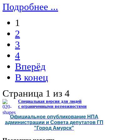
Подробнее ...
1
2
3
4
Вперёд
В конец
Страница 1 из 4
Специальная версия для людей
с ограниченными возможностями
Официальное опубликование НПА
администрации и Совета депутатов ГП
"Город Амурск"