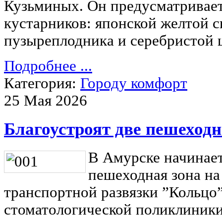
Кузьминых. Он предусматривае
кустарников: японской желтой с
пузыреплодника и серебристой 
Подробнее ...
Категория:
Городу комфорт
25 Мая 2026
Благоустроят две пешеход
В Амурске начинает
пешеходная зона на
транспортной развязки ”Кольцо”
стоматологической поликлиники 