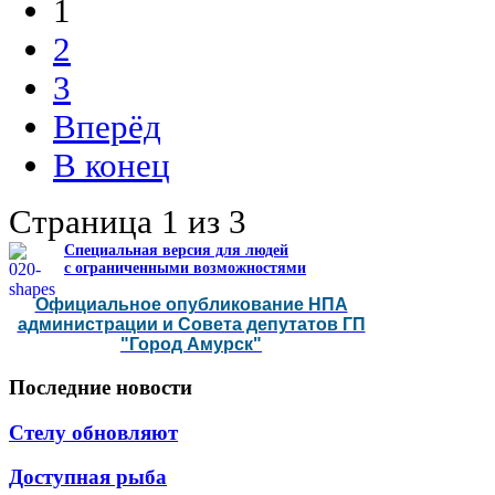
1
2
3
Вперёд
В конец
Страница 1 из 3
Специальная версия для людей
с ограниченными возможностями
Официальное опубликование НПА
администрации и Совета депутатов ГП
"Город Амурск"
Последние
новости
Стелу обновляют
Доступная рыба