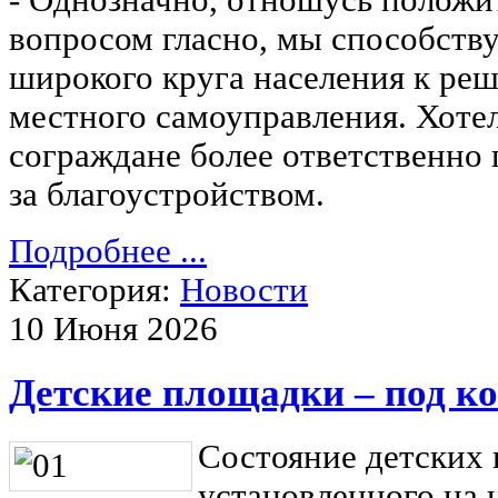
- Однозначно, отношусь положи
вопросом гласно, мы способств
широкого круга населения к ре
местного самоуправления. Хоте
сограждане более ответственно
за благоустройством.
Подробнее ...
Категория:
Новости
10 Июня 2026
Детские площадки – под к
Состояние детских
установленного на 