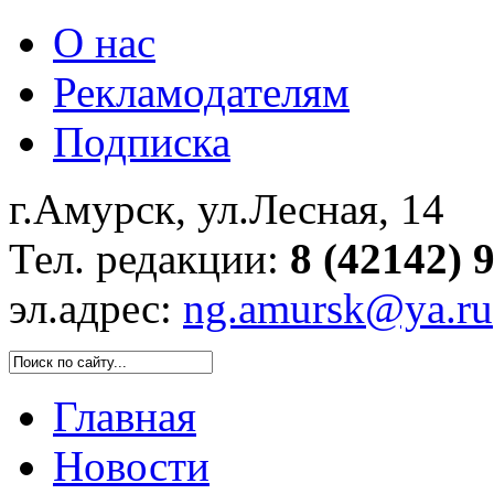
О нас
Рекламодателям
Подписка
г.Амурск, ул.Лесная, 14
Тел. редакции:
8 (42142) 
эл.адрес:
ng.amursk@ya.ru
Главная
Новости