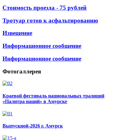
Стоимость проезда - 75 рублей
Тротуар готов к асфальтированию
Извещение
Информационное сообщение
Информационное сообщение
Фотогаллерея
Краевой фестиваль национальных традиций
«Палитра наций» в Амурске
Выпускной-2026 г. Амурск