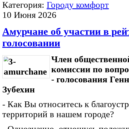
Категория:
Городу комфорт
10 Июня 2026
Амурчане об участии в ре
голосовании
Член общественно
комиссии по вопро
- голосования Ген
Зубехин
- Как Вы относитесь к благоус
территорий в нашем городе?