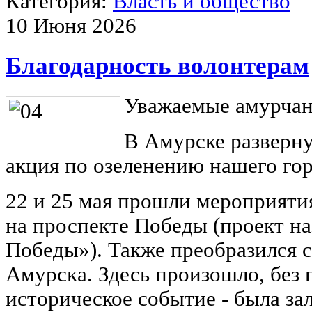
Категория:
Власть и общество
10 Июня 2026
Благодарность волонтерам
Уважаемые амурчан
В Амурске разверн
акция по озеленению нашего гор
22 и 25 мая прошли мероприяти
на проспекте Победы (проект н
Победы»). Также преобразился 
Амурска. Здесь произошло, без 
историческое событие - была за