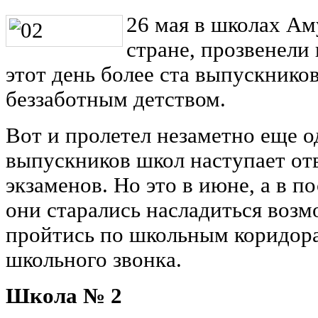
26 мая в школах Аму
стране, прозвенели
этот день более ста выпускнико
беззаботным детством.
Вот и пролетел незаметно еще о
выпускников школ наступает отв
экзаменов. Но это в июне, а в п
они старались насладиться воз
пройтись по школьным коридора
школьного звонка.
Школа № 2