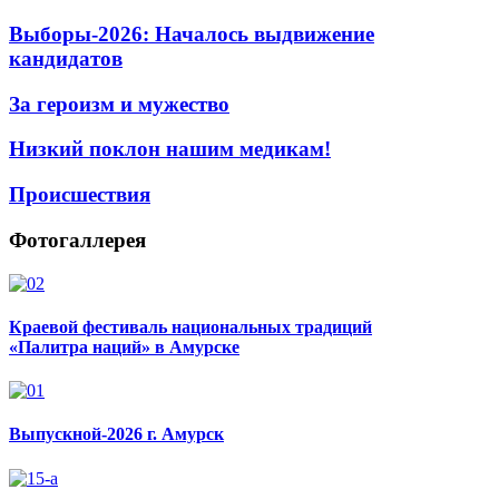
Выборы-2026: Началось выдвижение
кандидатов
За героизм и мужество
Низкий поклон нашим медикам!
Происшествия
Фотогаллерея
Краевой фестиваль национальных традиций
«Палитра наций» в Амурске
Выпускной-2026 г. Амурск