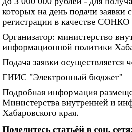
до 3 000 000 рублей - для получ
которых на день подачи заявки 
регистрации в качестве СОНКО с
Организатор: министерство вну
информационной политики Хаба
Подача заявки осуществляется 
ГИИС "Электронный бюджет"
Подробная информация размеще
Министерства внутренней и ин
Хабаровского края.
Поделитесь статьёй в соц. сетя