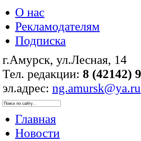
О нас
Рекламодателям
Подписка
г.Амурск, ул.Лесная, 14
Тел. редакции:
8 (42142) 
эл.адрес:
ng.amursk@ya.ru
Главная
Новости