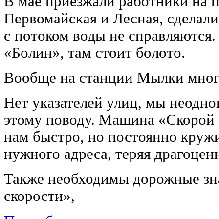
В мае приезжали работники на 
Первомайская и Лесная, сделали
с потоком воды не справляются
«Болин», там стоит болото.
Вообще на станции Мылки мног
Нет указателей улиц, мы неодн
этому поводу. Машина «Скорой
нам быстро, но постоянно кружи
нужного адреса, теряя драгоцен
Также необходимы дорожные зн
скорости»,