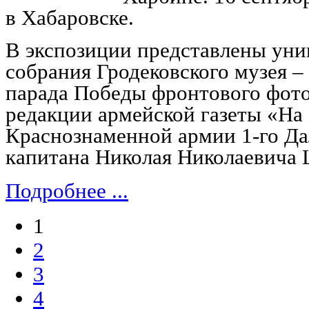
в Хабаровске.
В экспозиции представлены уни
собрания Гродековского музея 
парада Победы фронтового фот
редакции армейской газеты «На
Краснознаменной армии 1-го Да
капитана Николая Николаевича
Подробнее ...
1
2
3
4