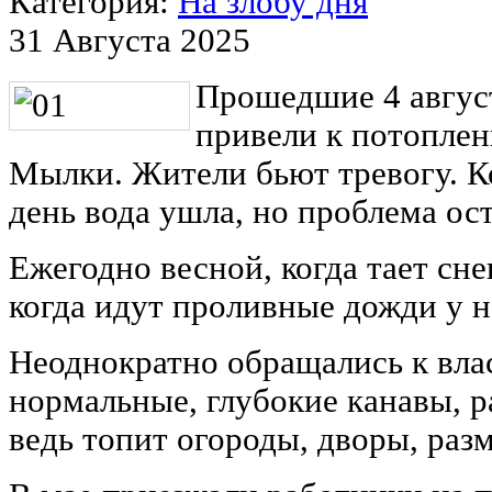
Категория:
На злобу дня
31 Августа 2025
Прошедшие 4 авгус
привели к потоплен
Мылки. Жители бьют тревогу. К
день вода ушла, но проблема о
Ежегодно весной, когда тает снег
когда идут проливные дожди у н
Неоднократно обращались к влас
нормальные, глубокие канавы, р
ведь топит огороды, дворы, раз