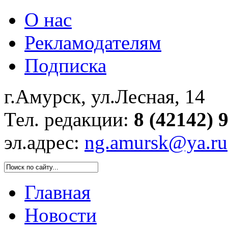
О нас
Рекламодателям
Подписка
г.Амурск, ул.Лесная, 14
Тел. редакции:
8 (42142) 
эл.адрес:
ng.amursk@ya.ru
Главная
Новости