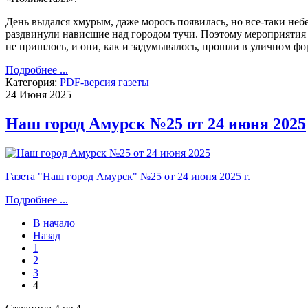
День выдался хмурым, даже морось появилась, но все-таки неб
раздвинули нависшие над городом тучи. Поэтому мероприятия 
не пришлось, и они, как и задумывалось, прошли в уличном фо
Подробнее ...
Категория:
PDF-версия газеты
24 Июня 2025
Наш город Амурск №25 от 24 июня 2025
Газета "Наш город Амурск" №25 от 24 июня 2025 г.
Подробнее ...
В начало
Назад
1
2
3
4