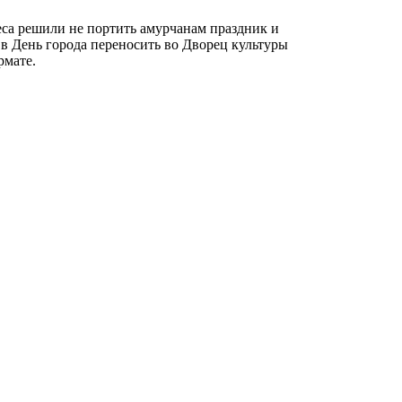
еса решили не портить амурчанам праздник и
в День города переносить во Дворец культуры
рмате.