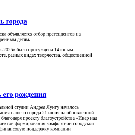
ь города
ка объявляется отбор претендентов на
ренным детям.
ок-2025» была присуждена 14 юным
рте, разных видах творчества, общественной
ь его рождения
льной студии Андрея Лунгу началось
ания нашего города 21 июня на обновленной
 благодаря проекту благоустройства «Икар над
оектов формирования комфортной городской
е финансовую поддержку компании