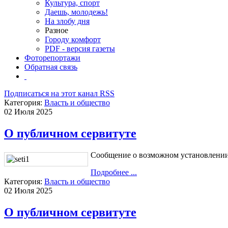
Культура, спорт
Даешь, молодежь!
На злобу дня
Разное
Городу комфорт
PDF - версия газеты
Фоторепортажи
Обратная связь
Подписаться на этот канал RSS
Категория:
Власть и общество
02 Июля 2025
О публичном сервитуте
Сообщение о возможном установлении
Подробнее ...
Категория:
Власть и общество
02 Июля 2025
О публичном сервитуте