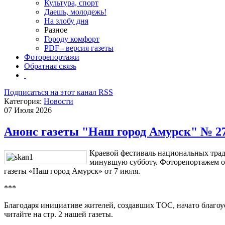
Культура, спорт
Даешь, молодежь!
На злобу дня
Разное
Городу комфорт
PDF - версия газеты
Фоторепортажи
Обратная связь
Подписаться на этот канал RSS
Категория:
Новости
07 Июля 2026
Анонс газеты "Наш город Амурск" № 27 
Краевой фестиваль национальных тра
минувшую субботу. Фоторепортажем о
газеты «Наш город Амурск» от 7 июля.
***
Благодаря инициативе жителей, создавших ТОС, начато благоус
читайте на стр. 2 нашей газеты.