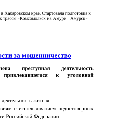
в Хабаровском крае. Стартовала подготовка к
ок трассы «Комсомольск-на-Амуре – Амурск»
ости за мошенничество
ечена преступная деятельность
 привлекавшегося к уголовной
 деятельность жителя
твиям с использованием недостоверных
сти Российской Федерации.