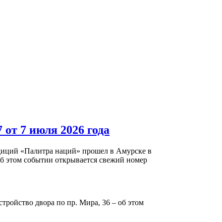
от 7 июля 2026 года
диций «Палитра наций» прошел в Амурске в
б этом событии открывается свежий номер
тройство двора по пр. Мира, 36 – об этом