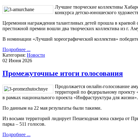
Лучшие творческие коллективы Хабаро
конкурса детско-юношеского художеств
Церемония награждения талантливых детей прошла в краевой 
престижной премии вошли два творческих коллектива из г. Ам
В номинации «Лучший хореографический коллектив» победите
Подробнее ...
Категория:
Новости
02 Июня 2026
Промежуточные итоги голосования
Продолжается онлайн-голосование аму
территорий по федеральному проекту
в рамках национального проекта «Инфраструктура для жизни».
По данным на 22 мая результаты были такими.
Из восьми территорий лидирует Пешеходная зона сквера от П
парка – 511 голосов.
Подробнее ...