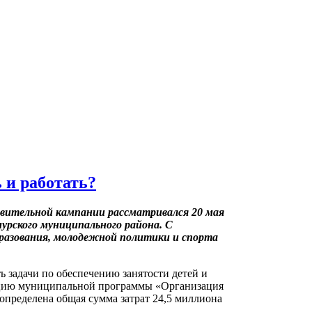
ь и работать?
овительной кампании рассматривался 20 мая
урского муниципального района. С
бразования, молодежной политики и спорта
 задачи по обеспечению занятости детей и
зацию муниципальной программы «Организация
 определена общая сумма затрат 24,5 миллиона