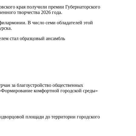
вского края получили премии Губернаторского
енного творчества 2026 года.
филармонии. В число семи обладателей этой
урска.
лем стал образцовый ансамбль
рчан за благоустройство общественных
 «Формирование комфортной городской среды»
ридворцовой площади до территории городского