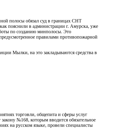
ной полосы обязал суд в границах СНТ
как пояснили в администрации г. Амурска, уже
боты по созданию минполосы. Это
, предусмотренное правилами противопожарной
нции Мылки, на это закладываются средства в
ятиях торговли, общепита и сферы услуг
 закону №168, которым вводится обязательное
иях на русском языке, провели специалисты