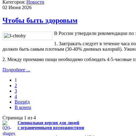
Категория:
Новости
02 Июня 2026
Чтобы быть здоровым
В России утвердили рекомендации по 
1. Завтракать следует в течение часа
должен быть самым плотным (30-40% дневных калорий). Ужинать
2. Между приемами пищи необходимо соблюдать 4-5-часовые 
Подробнее ...
1
2
3
4
Вперёд
В конец
Страница 1 из 4
Специальная версия для людей
с ограниченными возможностями