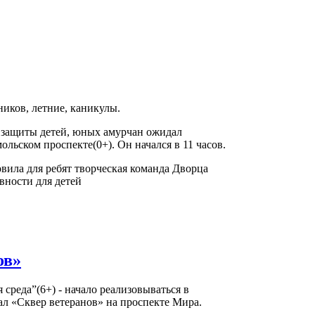
иков, летние, каникулы.
 защиты детей, юных амурчан ожидал
льском проспекте(0+). Он начался в 11 часов.
вила для ребят творческая команда Дворца
вности для детей
ов»
среда”(6+) - начало реализовываться в
ал «Сквер ветеранов» на проспекте Мира.