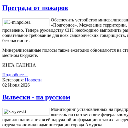
Преграда от пожаров
Обеспечить устройство минерализован
«Подгорное». Межевание территории, 
проведено. Теперь руководству СНТ необходимо выполнить ра
обязательное требование для всех садоводческих товариществ
безопасности.
Минерализованные полосы также ежегодно обновляются на ста
местном бюджете.
ИНГА ЛАНИНА
Подробнее ...
Категория:
Новости
02 Июня 2026
Вывески - на русском
Мониторинг установленных на предпри
вывесок на соответствие федеральному
правило написания всей наружной информации о таких заведен
отдела экономики администрации города Амурска.