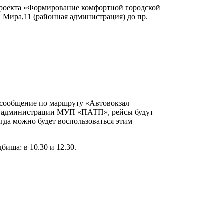
 проекта «Формирование комфортной городской
. Мира,11 (районная администрация) до пр.
 сообщение по маршруту «Автовокзал –
и администрации МУП «ПАТП», рейсы будут
огда можно будет воспользоваться этим
бища: в 10.30 и 12.30.