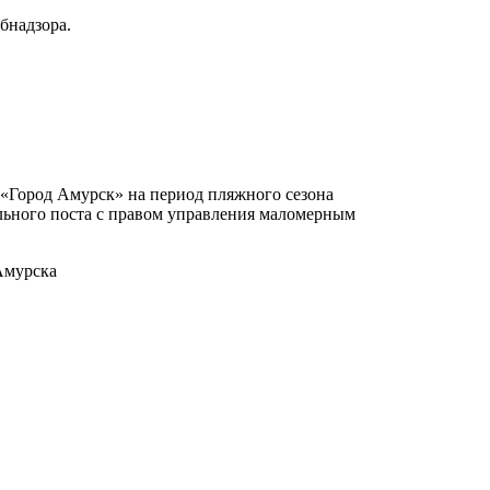
бнадзора.
«Город Амурск» на период пляжного сезона
ельного поста с правом управления маломерным
Амурска