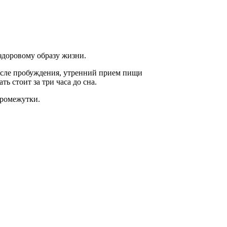
здоровому образу жизни.
 после пробуждения, утренний прием пищи
 стоит за три часа до сна.
промежутки.