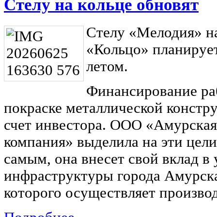
Стелу на кольце обновят
Стелу «Мелодия» на
«Кольцо» планирует
летом.
Финансирование раб
покраске металлической констр
счет инвестора. ООО «Амурска
компания» выделила на эти цели
самым, она внесет свой вклад в
инфраструктуры города Амурска
которого осуществляет произво