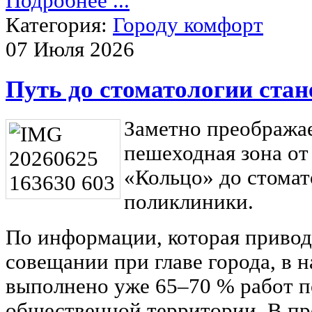
Подробнее ...
Категория:
Городу комфорт
07 Июля 2026
Путь до стоматологии ста
Заметно преображае
пешеходная зона от
«Кольцо» до стомат
поликлиники.
По информации, которая привод
совещании при главе города, в 
выполнено уже 65–70 % работ п
общественной территории. В пр