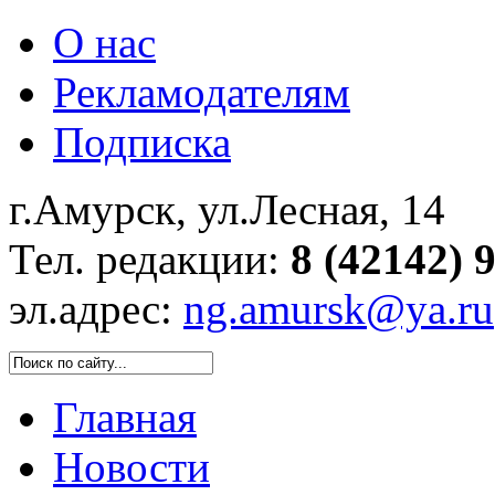
О нас
Рекламодателям
Подписка
г.Амурск, ул.Лесная, 14
Тел. редакции:
8 (42142) 
эл.адрес:
ng.amursk@ya.ru
Главная
Новости