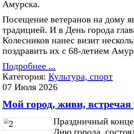
Амурска.
Посещение ветеранов на дому я
традицией. И в День города гла
Колесников нанес визит нескол
поздравить их с 68-летием Амур
Подробнее ...
Категория:
Культура, спорт
07 Июля 2026
Мой город, живи, встречая
Праздничный конце
Дню города, состоя