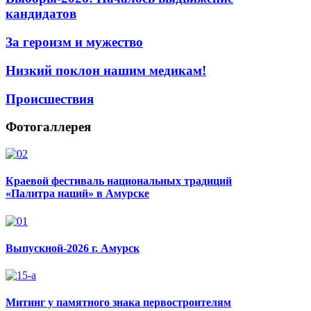
кандидатов
За героизм и мужество
Низкий поклон нашим медикам!
Происшествия
Фотогаллерея
Краевой фестиваль национальных традиций
«Палитра наций» в Амурске
Выпускной-2026 г. Амурск
Митинг у памятного знака первостроителям