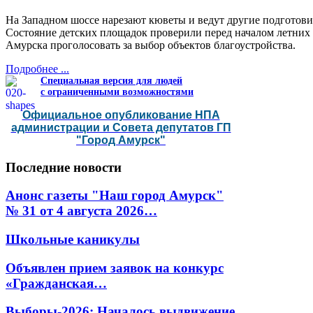
На Западном шоссе нарезают кюветы и ведут другие подготови
Состояние детских площадок проверили перед началом летних
Амурска проголосовать за выбор объектов благоустройства.
Подробнее ...
Специальная версия для людей
с ограниченными возможностями
Официальное опубликование НПА
администрации и Совета депутатов ГП
"Город Амурск"
Последние
новости
Анонс газеты "Наш город Амурск"
№ 31 от 4 августа 2026…
Школьные каникулы
Объявлен прием заявок на конкурс
«Гражданская…
Выборы-2026: Началось выдвижение