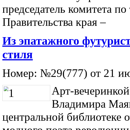
председатель комитета по 
Правительства края –
Из эпатажного футурист
стиля
Номер:
№29(777) от 21 и
Арт-вечеринкой
Владимира Маяк
центральной библиотеке 
модного поэта революции