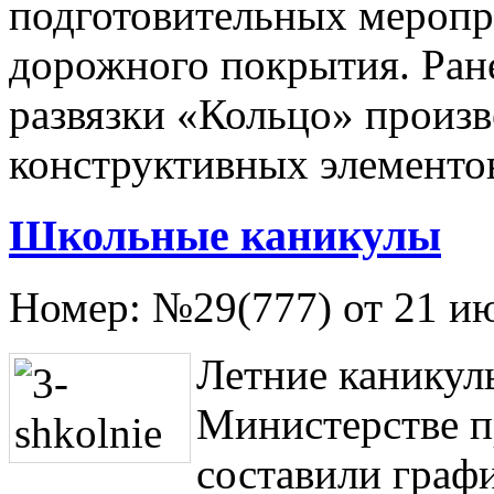
подготовительных меропри
дорожного покрытия. Ран
развязки «Кольцо» произ
конструктивных элементов
Школьные каникулы
Номер:
№29(777) от 21 и
Летние каникулы
Министерстве п
составили граф