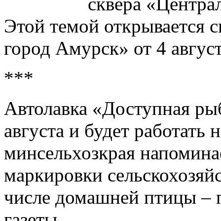
сквера «Центра
Этой темой открывается 
город Амурск» от 4 август
***
Автолавка «Доступная ры
августа и будет работать 
минсельхозкрая напомина
маркировки сельскохозяй
числе домашней птицы – п
газеты.