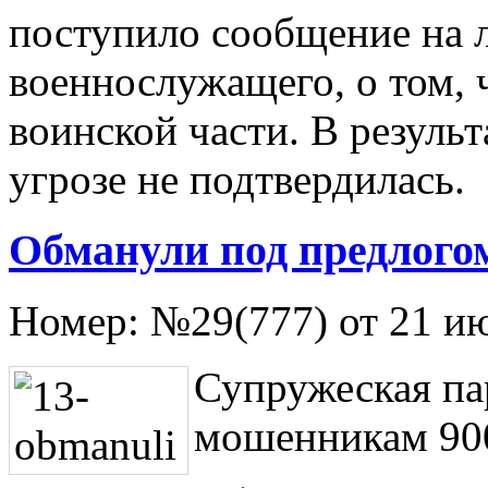
поступило сообщение на 
военнослужащего, о том, 
воинской части. В резуль
угрозе не подтвердилась.
Обманули под предлого
Номер:
№29(777) от 21 и
Супружеская па
мошенникам 900