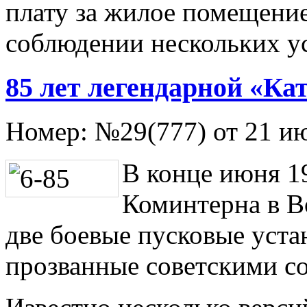
плату за жилое помещени
соблюдении нескольких у
85 лет легендарной «К
Номер:
№29(777) от 21 и
В конце июня 19
Коминтерна в В
две боевые пусковые уст
прозванные советскими с