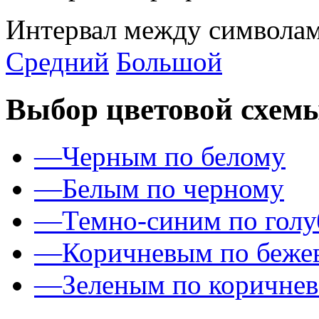
Интервал между символам
Средний
Большой
Выбор цветовой схем
—
Черным по белому
—
Белым по черному
—
Темно-синим по гол
—
Коричневым по беже
—
Зеленым по коричне