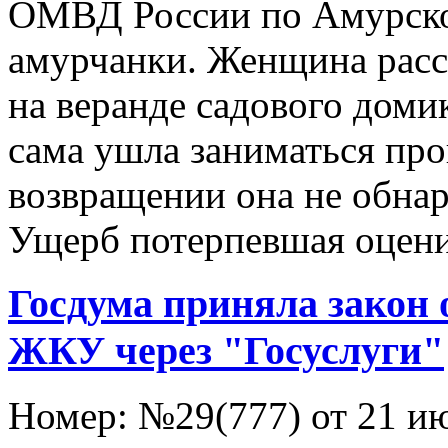
ОМВД России по Амурско
амурчанки. Женщина расск
на веранде садового домик
сама ушла заниматься про
возвращении она не обнар
Ущерб потерпевшая оценил
Госдума приняла закон 
ЖКУ через "Госуслуги"
Номер:
№29(777) от 21 и