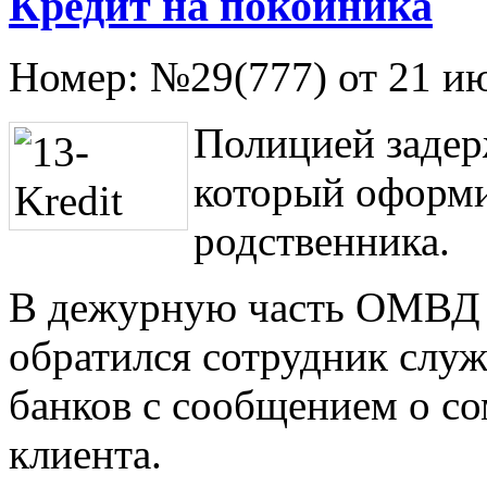
Кредит на покойника
Номер:
№29(777) от 21 и
Полицией задер
который оформи
родственника.
В дежурную часть ОМВД 
обратился сотрудник служ
банков с сообщением о со
клиента.