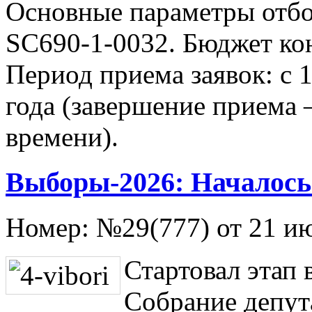
Основные параметры отбо
SС690-1-0032. Бюджет кон
Период приема заявок: с 1
года (завершение приема
времени).
Выборы-2026: Началось
Номер:
№29(777) от 21 и
Стартовал этап
Собрание депут