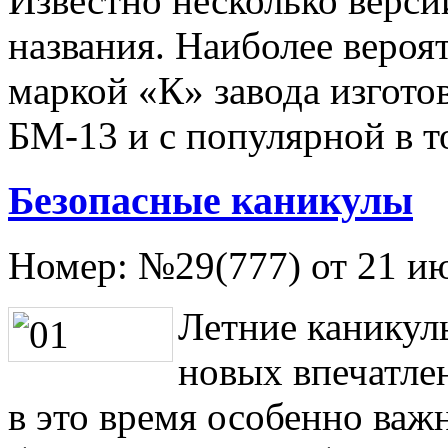
Известно несколько верси
названия. Наиболее вероят
маркой «К» завода изгот
БМ-13 и с популярной в т
Безопасные каникулы
Номер:
№29(777) от 21 и
Летние каникул
новых впечатле
в это время особенно важ