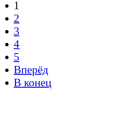
1
2
3
4
5
Вперёд
В конец