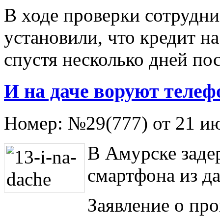
В ходе проверки сотрудни
установили, что кредит н
спустя несколько дней по
И на даче воруют теле
Номер:
№29(777) от 21 и
В Амурске заде
смартфона из да
Заявление о пр