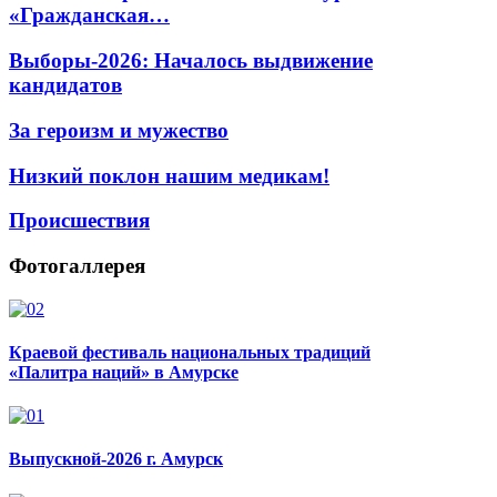
«Гражданская…
Выборы-2026: Началось выдвижение
кандидатов
За героизм и мужество
Низкий поклон нашим медикам!
Происшествия
Фотогаллерея
Краевой фестиваль национальных традиций
«Палитра наций» в Амурске
Выпускной-2026 г. Амурск