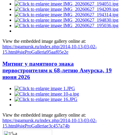
View the embedded image gallery online at:
https://ngamursk.ru/index.php/2014-10-13-03-02-
15.html#sigProGalleria95aaf05e2e
Митинг у памятного знака
первостроителям к 68-летию Амурска, 19
июня 2026
View the embedded image gallery online at:
https://ngamursk.ru/index.php/2014-10-13-03-02-
15.html#sigProGalleriae3c457a74b