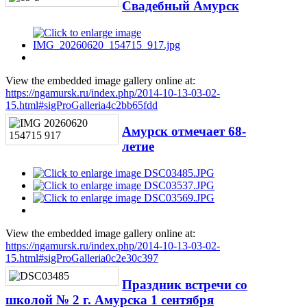
Свадебный Амурск
View the embedded image gallery online at:
https://ngamursk.ru/index.php/2014-10-13-03-02-
15.html#sigProGalleria4c2bb65fdd
Амурск отмечает 68-
летие
View the embedded image gallery online at:
https://ngamursk.ru/index.php/2014-10-13-03-02-
15.html#sigProGalleria0c2e30c397
Праздник встречи со
школой № 2 г. Амурска 1 сентября