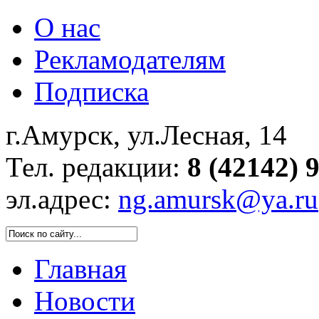
О нас
Рекламодателям
Подписка
г.Амурск, ул.Лесная, 14
Тел. редакции:
8 (42142) 
эл.адрес:
ng.amursk@ya.ru
Главная
Новости