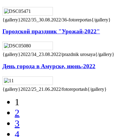
{gallery}2022/35_30.08.2022/36-fotoreportas{/gallery}
Городской праздник "Урожай-2022"
{gallery}2022/34_23.08.2022/prazdnik urosaya{/gallery}
День города в Амурске, июнь-2022
{gallery}2022/25_21.06.2022/fotoreportash{/gallery}
1
2
3
4