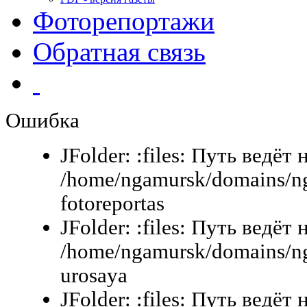
Фоторепортажи
Обратная связь
Ошибка
JFolder: :files: Путь ведёт 
/home/ngamursk/domains/ng
fotoreportas
JFolder: :files: Путь ведёт 
/home/ngamursk/domains/ng
urosaya
JFolder: :files: Путь ведёт 