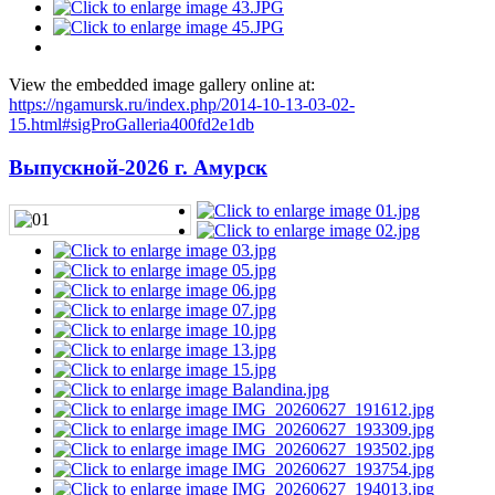
View the embedded image gallery online at:
https://ngamursk.ru/index.php/2014-10-13-03-02-
15.html#sigProGalleria400fd2e1db
Выпускной-2026 г. Амурск