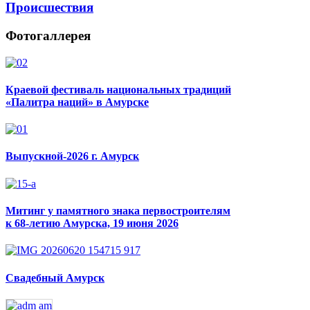
Происшествия
Фотогаллерея
Краевой фестиваль национальных традиций
«Палитра наций» в Амурске
Выпускной-2026 г. Амурск
Митинг у памятного знака первостроителям
к 68-летию Амурска, 19 июня 2026
Свадебный Амурск