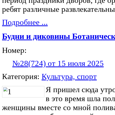
период праздники дворов, где о
ребят различные развлекательны
Подробнее ...
Будни и диковины Ботаническ
Номер:
№28(724) от 15 июля 2025
Категория:
Культура, спорт
Я пришел сюда утро
в это время шла по
женщины вместе со мной полив