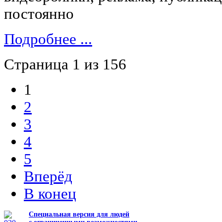
постоянно
Подробнее ...
Страница 1 из 156
1
2
3
4
5
Вперёд
В конец
Специальная версия для людей