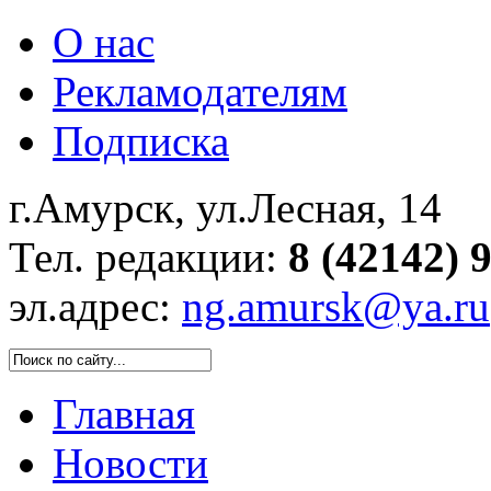
О нас
Рекламодателям
Подписка
г.Амурск, ул.Лесная, 14
Тел. редакции:
8 (42142) 
эл.адрес:
ng.amursk@ya.ru
Главная
Новости