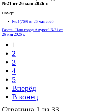
№21 от 26 мая 2026 г.
Номер:
№21(769) от 26 мая 2026
Газета "Наш город Амурск" №21 от
26 мая 2026 г.
1
2
3
4
5
Вперёд
В конец
Страница 1 из 33