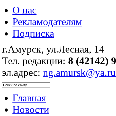
О нас
Рекламодателям
Подписка
г.Амурск, ул.Лесная, 14
Тел. редакции:
8 (42142) 
эл.адрес:
ng.amursk@ya.ru
Главная
Новости