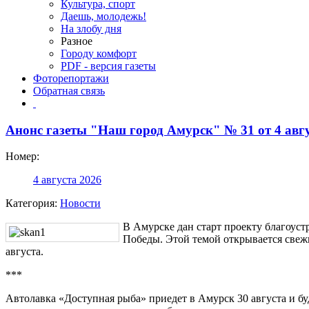
Культура, спорт
Даешь, молодежь!
На злобу дня
Разное
Городу комфорт
PDF - версия газеты
Фоторепортажи
Обратная связь
Анонс газеты "Наш город Амурск" № 31 от 4 авгу
Номер:
4 августа 2026
Категория:
Новости
В Амурске дан старт проекту благоуст
Победы. Этой темой открывается свеж
августа.
***
Автолавка «Доступная рыба» приедет в Амурск 30 августа и бу