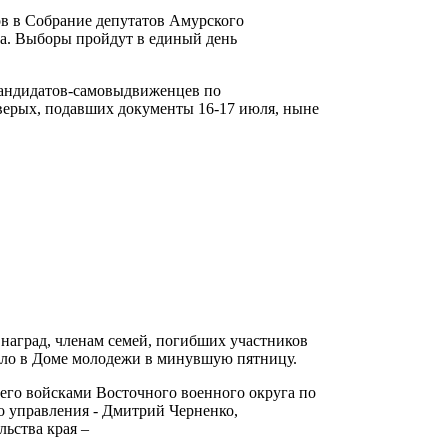
в в Собрание депутатов Амурского
а. Выборы пройдут в единый день
кандидатов-самовыдвиженцев по
тверых, подавших документы 16-17 июля, ныне
наград, членам семей, погибших участников
ло в Доме молодежи в минувшую пятницу.
его войсками Восточного военного округа по
о управления - Дмитрий Черненко,
льства края –