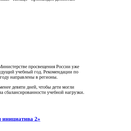
в Министерстве просвещения России уже
будущий учебный год. Рекомендации по
 году направлены в регионы.
менее девяти дней, чтобы дети могли
на сбалансированности учебной нагрузки.
я инициатива 2»