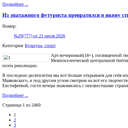
Подробнее ...
Из эпатажного футуриста превратился в икону ст
Номер:
№29(777) от 21 июля 2026
Категория:
Культура, спорт
Арт-вечеринкой(18+), посвященной тв
Межпоселенческой центральной библи
поэта революции.
В последние десятилетия мы всё больше открываем для себя н
Маяковского, и под другим углом смотрим на всё его творчес
Евстифеевой, гости вечера знакомились с неизвестными стран
Подробнее ...
Страница 1 из 2469
1
2
3