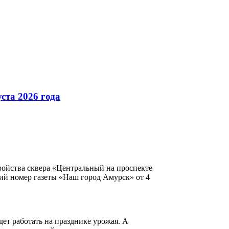
ста 2026 года
ройства сквера «Центральный на проспекте
ий номер газеты «Наш город Амурск» от 4
дет работать на празднике урожая. А