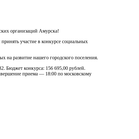
ских организаций Амурска!
 принять участие в конкурсе социальных
х на развитие нашего городского поселения.
. Бюджет конкурса: 156 695,00 рублей.
(завершение приема — 18:00 по московскому