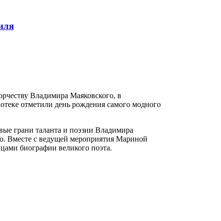
иля
орчеству Владимира Маяковского, в
отеке отметили день рождения самого модного
овые грани таланта и поэзии Владимира
тво. Вместе с ведущей мероприятия Мариной
ицами биографии великого поэта.