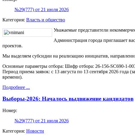
№29(777) от 21 июля 2026
Категория:
Власть и общество
Уважаемые представители некоммерче
Администрация города приглашает вас
проектов.
Мы выделяем субсидии на реализацию инициатив, направленны
Основные параметры отбора: Шифр отбора: 26-156-SС690-1-0032
Период приема заявок: с 13 августа по 13 сентября 2026 года 
времени).
Подробнее ...
Выборы-2026: Началось выдвижение кандидатов
Номер:
№29(777) от 21 июля 2026
Категория:
Новости