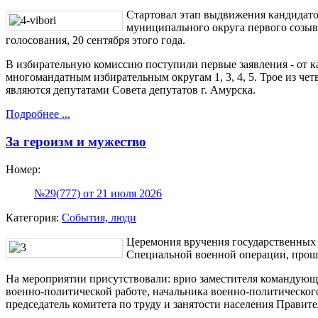
Стартовал этап выдвижения кандидато
муниципального округа первого созыв
голосования, 20 сентября этого года.
В избирательную комиссию поступили первые заявления - от 
многомандатным избирательным округам 1, 3, 4, 5. Трое из че
являются депутатами Совета депутатов г. Амурска.
Подробнее ...
За героизм и мужество
Номер:
№29(777) от 21 июля 2026
Категория:
События, люди
Церемония вручения государственных 
Специальной военной операции, прош
На мероприятии присутствовали: врио заместителя командующ
военно-политической работе, начальника военно-политическог
председатель комитета по труду и занятости населения Правите