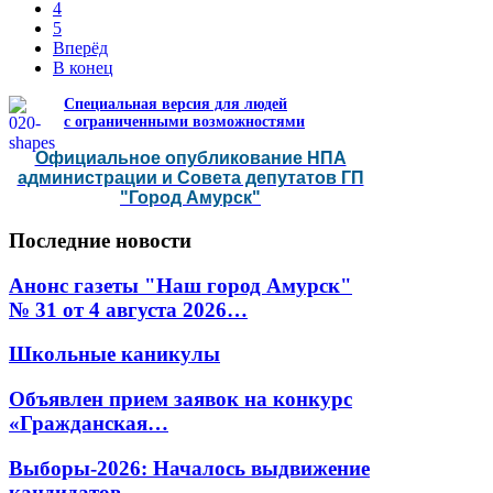
4
5
Вперёд
В конец
Специальная версия для людей
с ограниченными возможностями
Официальное опубликование НПА
администрации и Совета депутатов ГП
"Город Амурск"
Последние
новости
Анонс газеты "Наш город Амурск"
№ 31 от 4 августа 2026…
Школьные каникулы
Объявлен прием заявок на конкурс
«Гражданская…
Выборы-2026: Началось выдвижение
кандидатов