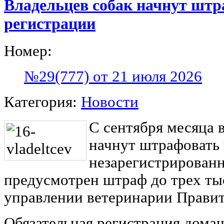
Владельцев собак начнут штр
регистрации
Номер:
№29(777) от 21 июля 2026
Категория:
Новости
С сентября месяца 
начнут штрафовать 
незарегистрированн
предусмотрен штраф до трех ты
управлении ветеринарии Правит
Обязательная регистрация дома