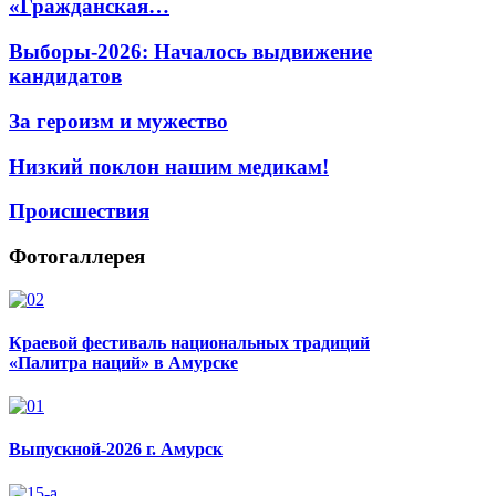
«Гражданская…
Выборы-2026: Началось выдвижение
кандидатов
За героизм и мужество
Низкий поклон нашим медикам!
Происшествия
Фотогаллерея
Краевой фестиваль национальных традиций
«Палитра наций» в Амурске
Выпускной-2026 г. Амурск