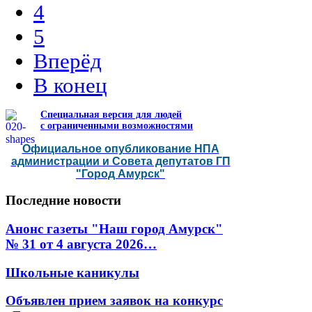
4
5
Вперёд
В конец
Специальная версия для людей
с ограниченными возможностями
Официальное опубликование НПА
администрации и Совета депутатов ГП
"Город Амурск"
Последние
новости
Анонс газеты "Наш город Амурск"
№ 31 от 4 августа 2026…
Школьные каникулы
Объявлен прием заявок на конкурс