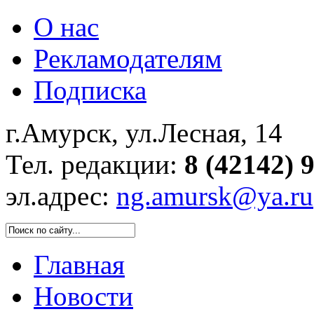
О нас
Рекламодателям
Подписка
г.Амурск, ул.Лесная, 14
Тел. редакции:
8 (42142) 
эл.адрес:
ng.amursk@ya.ru
Главная
Новости