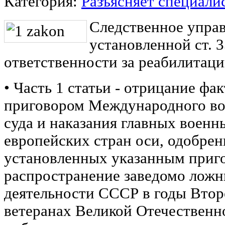
Категория:
Разъясняет специали
Следственное упра
установленной ст. 
ответственности за реабилитац
• Часть 1 статьи - отрицание фа
приговором Международного во
суда и наказания главных воен
европейских стран оси, одобрен
установленных указанным приго
распространение заведомо ложн
деятельности СССР в годы Втор
ветеранах Великой Отечествен