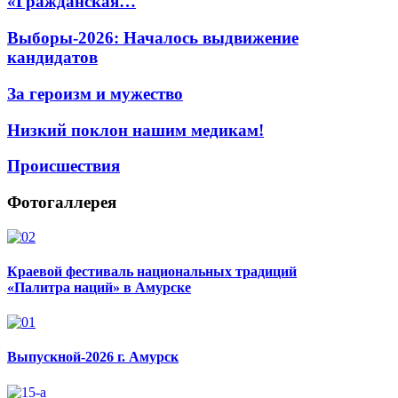
«Гражданская…
Выборы-2026: Началось выдвижение
кандидатов
За героизм и мужество
Низкий поклон нашим медикам!
Происшествия
Фотогаллерея
Краевой фестиваль национальных традиций
«Палитра наций» в Амурске
Выпускной-2026 г. Амурск