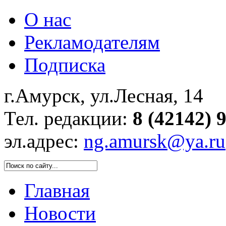
О нас
Рекламодателям
Подписка
г.Амурск, ул.Лесная, 14
Тел. редакции:
8 (42142) 
эл.адрес:
ng.amursk@ya.ru
Главная
Новости