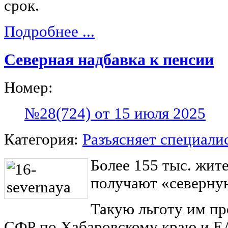
срок.
Подробнее ...
Северная надбавка к пенсии
Номер:
№28(724) от 15 июля 2025
Категория:
Разъясняет специали
Более 155 тыс. жит
получают «северну
Такую льготу им пр
СФР по Хабаровскому краю и Е