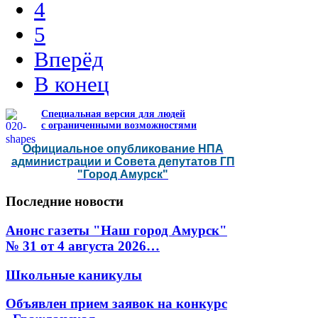
4
5
Вперёд
В конец
Специальная версия для людей
с ограниченными возможностями
Официальное опубликование НПА
администрации и Совета депутатов ГП
"Город Амурск"
Последние
новости
Анонс газеты "Наш город Амурск"
№ 31 от 4 августа 2026…
Школьные каникулы
Объявлен прием заявок на конкурс