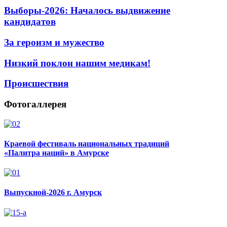
Выборы-2026: Началось выдвижение
кандидатов
За героизм и мужество
Низкий поклон нашим медикам!
Происшествия
Фотогаллерея
Краевой фестиваль национальных традиций
«Палитра наций» в Амурске
Выпускной-2026 г. Амурск