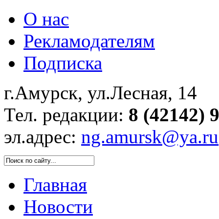
О нас
Рекламодателям
Подписка
г.Амурск, ул.Лесная, 14
Тел. редакции:
8 (42142) 
эл.адрес:
ng.amursk@ya.ru
Главная
Новости