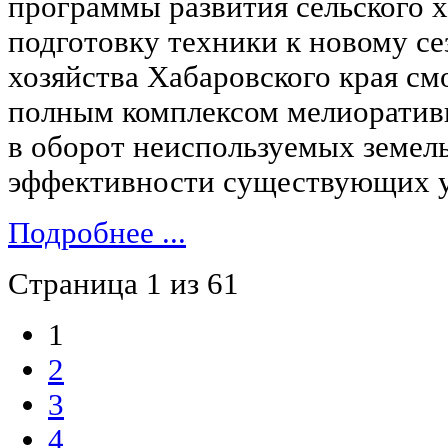
программы развития сельского х
подготовку техники к новому се
хозяйства Хабаровского края см
полным комплексом мелиоративн
в оборот неиспользуемых земел
эффективности существующих у
Подробнее ...
Страница 1 из 61
1
2
3
4