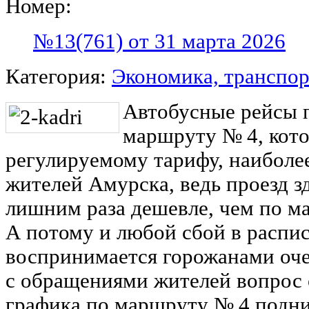
Номер:
№13(761) от 31 марта 2026
Категория:
Экономика, транспор
Автобусные рейсы 
маршруту № 4, кот
регулируемому тарифу, наиболе
жителей Амурска, ведь проезд зд
лишним раза дешевле, чем по м
А потому и любой сбой в распи
воспринимается горожанами оче
с обращениями жителей вопрос
графика по маршруту № 4 подни