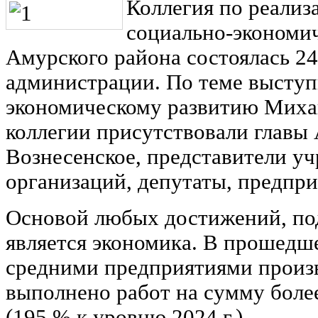
Коллегия по реализ
социально-экономич
Амурского района состоялась 24
администрации. По теме выступ
экономическому развитию Михаи
коллегии присутствовали главы 
Вознесенское, представители у
организаций, депутаты, предпр
Основой любых достижений, по
является экономика. В прошедш
средними предприятиями произв
выполнено работ на сумму более
(195 % к уровню 2024 г.).