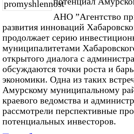
потенциал Амурско
АНО ”Агентство пр
развития инноваций Хабаровско
продолжает серию инвестицион
муниципалитетами Хабаровского
открытого диалога с администр
обсуждаются точки роста и бар
экономики. Одна из таких встре
Амурскому муниципальному рай
краевого ведомства и админист
рассмотрели перспективные про
потенциальных инвесторов.