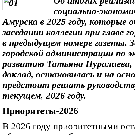
Об итогах реализа
социально-экономич
Амурска в 2025 году, которые 
заседании коллегии при главе г
в предыдущем номере газеты. 
городской администрации по э
развитию Татьяна Нуралиева,
доклад, остановилась и на осн
предстоит решать руководству
текущем, 2026 году.
Приоритеты-2026
В 2026 году приоритетными оста