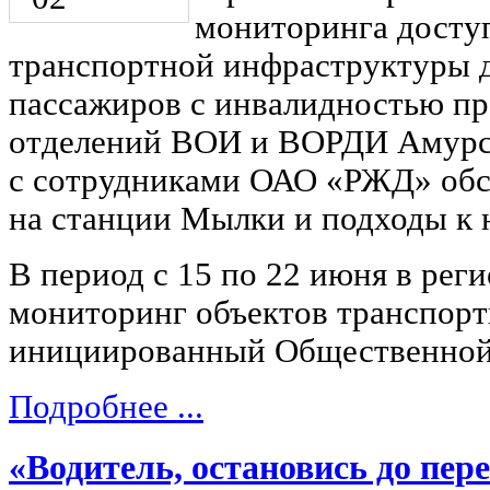
мониторинга досту
транспортной инфраструктуры д
пассажиров с инвалидностью пр
отделений ВОИ и ВОРДИ Амурск
с сотрудниками ОАО «РЖД» обсл
на станции Мылки и подходы к 
В период с 15 по 22 июня в рег
мониторинг объектов транспор
инициированный Общественной 
Подробнее ...
«Водитель, остановись до пере