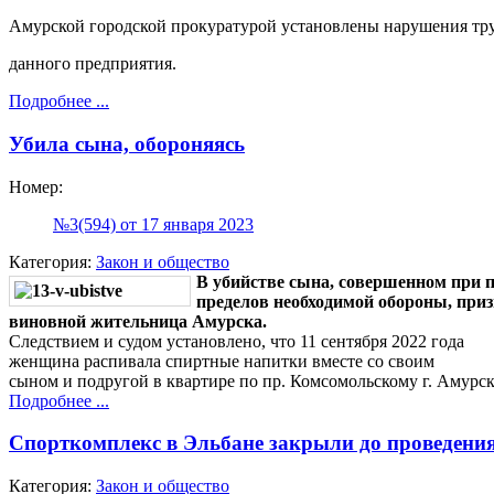
Амурской городской прокуратурой установлены нарушения тр
данного предприятия.
Подробнее ...
Убила сына, обороняясь
Номер:
№3(594) от 17 января 2023
Категория:
Закон и общество
В убийстве сына, совершенном при
пределов
необходимой обороны, при
виновной жительница Амурска.
Следствием и судом установлено, что 11 сентября 2022 года
женщина распивала спиртные напитки вместе со своим
сыном и подругой в квартире по пр. Комсомольскому г. Амурс
Подробнее ...
Спорткомплекс в Эльбане закрыли до проведени
Категория:
Закон и общество