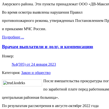
Амурского района. Эти пункты принадлежат ООО «ДВ-Макси
Во время осмотра выявлены нарушения Правил
противопожарного режима, утвержденных Постановлением Пр
и приказами МЧС России.
Подробнее ...
Врачам выплатили и долг, и компенсацию
Номер:
№4(595) от 24 января 2023
Категория:
Закон и общество
После вмешательства прокуратуры по
по заработной плате перед работника
центральная районная больница».
По результатам рассмотрения в августе-октябре 2022 года