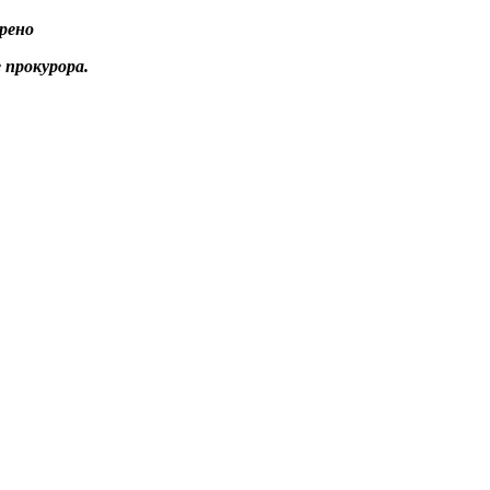
рено
 прокурора.