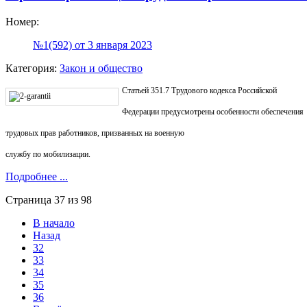
Номер:
№1(592) от 3 января 2023
Категория:
Закон и общество
Статьей 351.7 Трудового кодекса Российской
Федерации предусмотрены особенности обеспечения
трудовых прав работников, призванных на военную
службу по мобилизации.
Подробнее ...
Страница 37 из 98
В начало
Назад
32
33
34
35
36