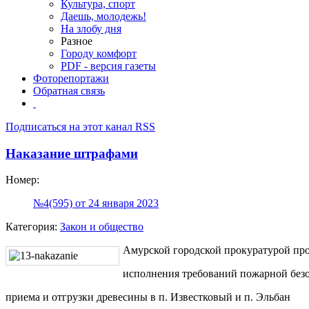
Культура, спорт
Даешь, молодежь!
На злобу дня
Разное
Городу комфорт
PDF - версия газеты
Фоторепортажи
Обратная связь
Подписаться на этот канал RSS
Наказание штрафами
Номер:
№4(595) от 24 января 2023
Категория:
Закон и общество
Амурской городской прокуратурой про
исполнения требований пожарной безо
приема и отгрузки древесины в п. Известковый и п. Эльбан