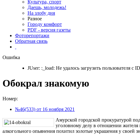
Культура, спорт
Даешь, молодежь!
На злобу дня
Разное
Городу комфорт
PDF - версия газеты
Фоторепортажи
Обратная связь
Ошибка
JUser: :_load: Не удалось загрузить пользователя с ID
Обокрал знакомую
Номер:
№46(533) от 16 ноября 2021
Амурской городской прокуратурой под
уголовному делу в отношении жителя г
алкогольного опьянения похитил золотые украшения у своей з