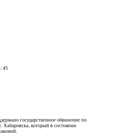
: 45
держано государственное обвинение по
. Хабаровска, который в состоянии
накомой.