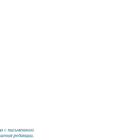
о с письменного
шения редакции.