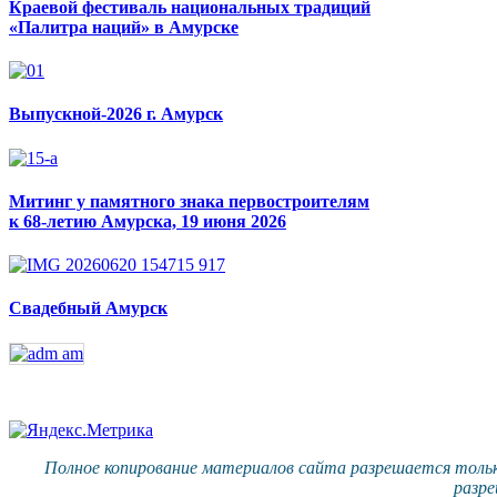
Краевой фестиваль национальных традиций
«Палитра наций» в Амурске
Выпускной-2026 г. Амурск
Митинг у памятного знака первостроителям
к 68-летию Амурска, 19 июня 2026
Свадебный Амурск
Полное копирование материалов сайта разрешается тольк
разре