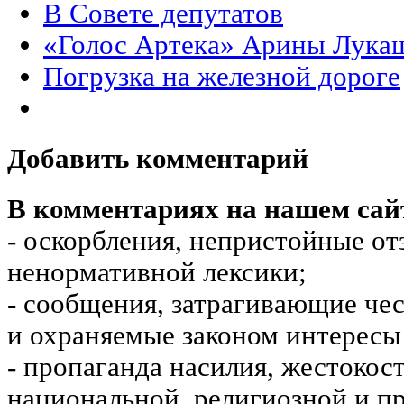
В Совете депутатов
«Голос Артека» Арины Лука
Погрузка на железной дороге
Добавить комментарий
В комментариях на нашем сай
- оскорбления, непристойные от
ненормативной лексики;
- сообщения, затрагивающие чес
и охраняемые законом интересы 
- пропаганда насилия, жестокос
национальной, религиозной и пр