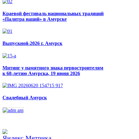
Краевой фестиваль национальных традиций
«Палитра наций» в Амурске
Выпускной-2026 г. Амурск
Митинг у памятного знака первостроителям
к 68-летию Амурска, 19 июня 2026
Свадебный Амурск