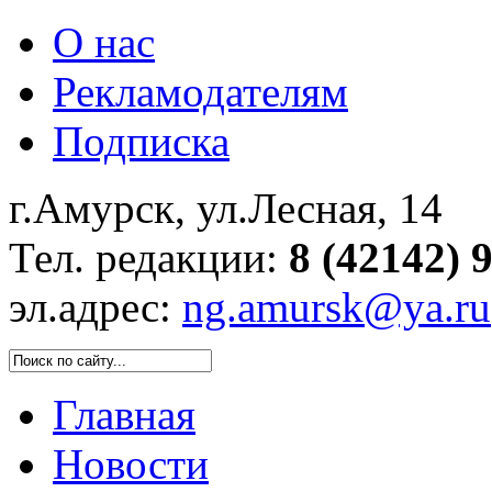
О нас
Рекламодателям
Подписка
г.Амурск, ул.Лесная, 14
Тел. редакции:
8 (42142) 
эл.адрес:
ng.amursk@ya.ru
Главная
Новости