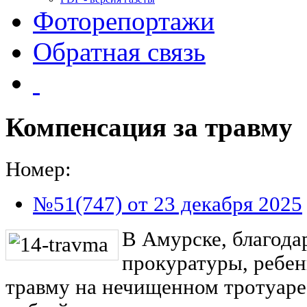
Фоторепортажи
Обратная связь
Компенсация за травму
Номер:
№51(747) от 23 декабря 2025
В Амурске, благода
прокуратуры, ребе
травму на нечищенном тротуаре,