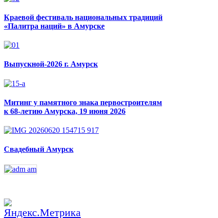
Краевой фестиваль национальных традиций
«Палитра наций» в Амурске
Выпускной-2026 г. Амурск
Митинг у памятного знака первостроителям
к 68-летию Амурска, 19 июня 2026
Свадебный Амурск