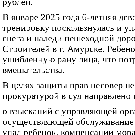
рублей.
В январе 2025 года 6-летняя дев
тренировку поскользнулась и у
снега и наледи пешеходной доро
Строителей в г. Амурске. Ребен
ушибленную рану лица, что пот
вмешательства.
В целях защиты прав несоверш
прокуратурой в суд направлено 
о взысканий с управляющей орг
осуществляющей обслуживание 
упал ребенок, компенсации мора