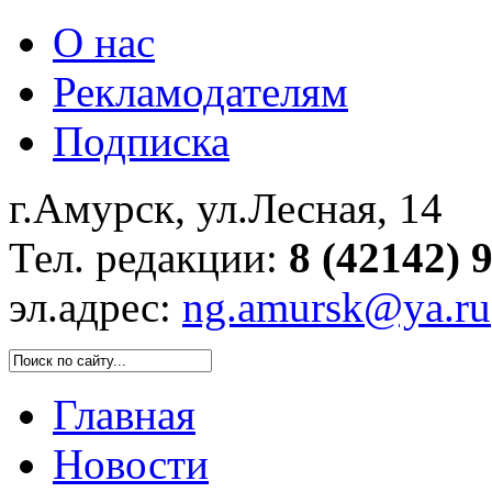
О нас
Рекламодателям
Подписка
г.Амурск, ул.Лесная, 14
Тел. редакции:
8 (42142) 
эл.адрес:
ng.amursk@ya.ru
Главная
Новости