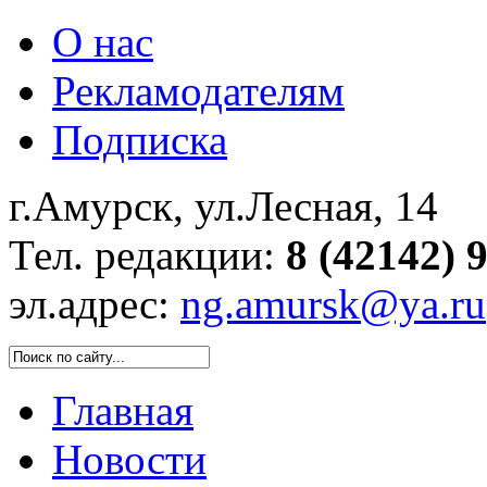
О нас
Рекламодателям
Подписка
г.Амурск, ул.Лесная, 14
Тел. редакции:
8 (42142) 
эл.адрес:
ng.amursk@ya.ru
Главная
Новости