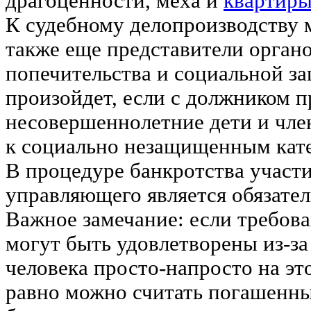
драгоценности, меха и
квартир
К судебному делопроизводству 
также еще представители органо
попечительства и социальной з
произойдет, если с должником 
несовершеннолетние дети и чле
к социально незащищенным кат
В процедуре банкротства участ
управляющего является обязате
Важное замечание: если требова
могут быть удовлетворены из-за
человека просто-напросто на это
равно можно считать погашенны