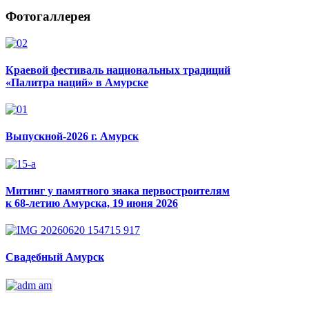
Фотогаллерея
Краевой фестиваль национальных традиций
«Палитра наций» в Амурске
Выпускной-2026 г. Амурск
Митинг у памятного знака первостроителям
к 68-летию Амурска, 19 июня 2026
Свадебный Амурск