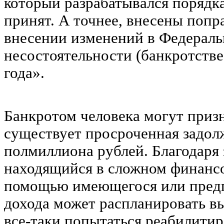
который разрабатывался порядка
принят. А точнее, внесены поп
внесении изменений в Федераль
несостоятельности (банкротстве
года».
Банкротом человека могут призн
существует просроченная задол
полмиллиона рублей. Благодаря 
находящийся в сложном финанс
помощью имеющегося или предп
дохода может распланировать в
все-таки попытаться реабилити