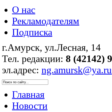
О нас
Рекламодателям
Подписка
г.Амурск, ул.Лесная, 14
Тел. редакции:
8 (42142) 
эл.адрес:
ng.amursk@ya.ru
Главная
Новости