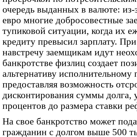
очередь выданных в валюте: из-з
евро многие добросовестные за
тупиковой ситуации, когда их 
кредиту превысил зарплату. При
навстречу заемщикам идут неохо
банкротстве физлиц создает по
альтернативу исполнительному 
предоставляя возможность отсро
дисконтирования суммы долга, 
процентов до размера ставки р
На свое банкротство может под
гражданин с долгом выше 500 ты