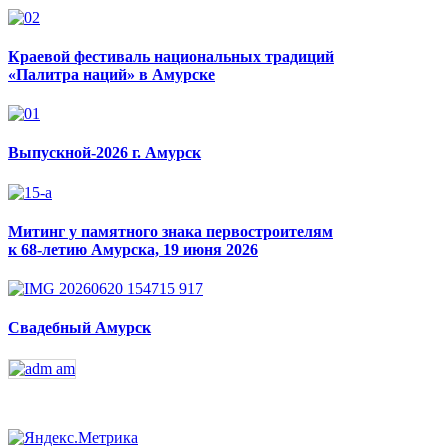
Краевой фестиваль национальных традиций
«Палитра наций» в Амурске
Выпускной-2026 г. Амурск
Митинг у памятного знака первостроителям
к 68-летию Амурска, 19 июня 2026
Свадебный Амурск