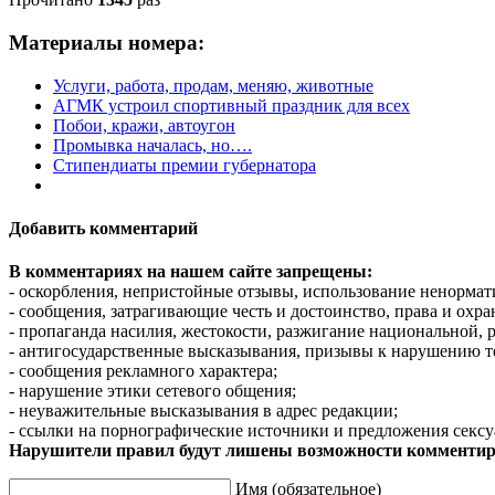
Материалы номера:
Услуги, работа, продам, меняю, животные
АГМК устроил спортивный праздник для всех
Побои, кражи, автоугон
Промывка началась, но….
Стипендиаты премии губернатора
Добавить комментарий
В комментариях на нашем сайте запрещены:
- оскорбления, непристойные отзывы, использование ненормат
- сообщения, затрагивающие честь и достоинство, права и охр
- пропаганда насилия, жестокости, разжигание национальной, 
- антигосударственные высказывания, призывы к нарушению т
- сообщения рекламного характера;
- нарушение этики сетевого общения;
- неуважительные высказывания в адрес редакции;
- ссылки на порнографические источники и предложения сексу
Нарушители правил будут лишены возможности комментир
Имя (обязательное)