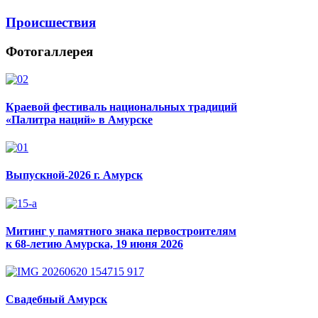
Происшествия
Фотогаллерея
Краевой фестиваль национальных традиций
«Палитра наций» в Амурске
Выпускной-2026 г. Амурск
Митинг у памятного знака первостроителям
к 68-летию Амурска, 19 июня 2026
Свадебный Амурск