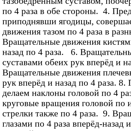
тазобедренным суставом, пооче
по 4 раза в обе стороны. 4. Пре
приподнявши ягодицы, соверша
движения тазом по 4 раза в раз
Вращательные движения кистями
назад по 4 раза. 6. Вращатель
суставами обеих рук вперёд и на
Вращательные движения плечев
рук вперёд и назад по 4 раза. 8
делаем наклоны головой по 4 ра
круговые вращения головой по 
стрелки также по 4 раза. 9. Вр
глазами по 4 раза вперёд-назад 