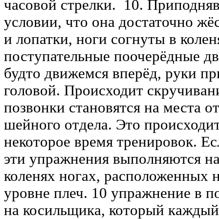
часовой стрелки. 10. Приподня
условии, что она достаточно жё
и лопатки, ноги согнуты в колен
поступательные поочерёдные дв
будто движемся вперёд, руки пр
головой. Происходит скручиван
позвонки становятся на места о
шейного отдела. Это происходит 
некоторое время тренировок. Ес
эти упражнения выполняются на
коленях ногах, расположенных н
уровне плеч. 10 упражнение в п
на косильщика, который каждый 