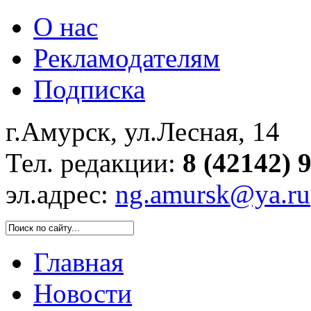
О нас
Рекламодателям
Подписка
г.Амурск, ул.Лесная, 14
Тел. редакции:
8 (42142) 
эл.адрес:
ng.amursk@ya.ru
Главная
Новости