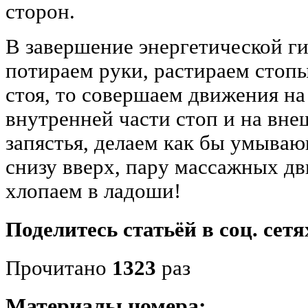
сторон.
В завершение энергетической г
потираем руки, растираем стопы 
стоя, то совершаем движения на 
внутренней части стоп и на вне
запястья, делаем как бы умыва
снизу вверх, пару массажных дв
хлопаем в ладоши!
Поделитесь статьёй в соц. сетя
Прочитано
1323
раз
Материалы номера: