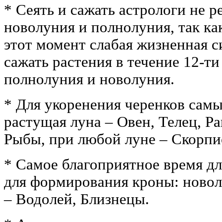
* Сеять и сажать астрологи не 
новолуния и полнолуния, так как
этот момент слабая жизненная си
сажать растения в течение 12-ти
полнолуния и новолуния.
* Для укоренения черенков самы
растущая луна – Овен, Телец, Р
Рыбы, при любой луне – Скорпио
* Самое благоприятное время д
для формирования кроны: ново
– Водолей, Близнецы.