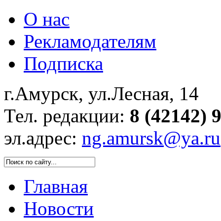
О нас
Рекламодателям
Подписка
г.Амурск, ул.Лесная, 14
Тел. редакции:
8 (42142) 
эл.адрес:
ng.amursk@ya.ru
Главная
Новости