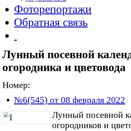
Фоторепортажи
Обратная связь
Лунный посевной календ
огородника и цветовода
Номер:
№6(545) от 08 февраля 2022
Лунный посевной ка
огородников и цвет