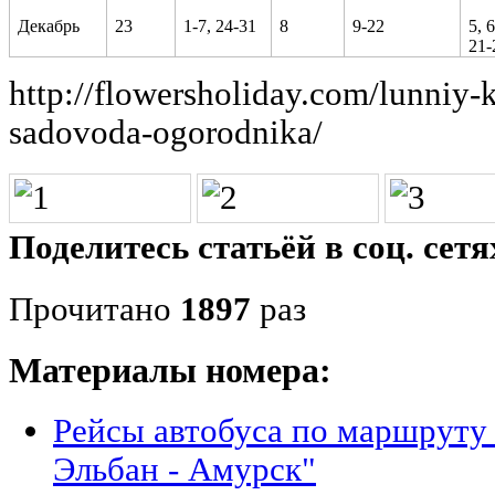
Декабрь
23
1-7, 24-31
8
9-22
5, 6
21-
http://flowersholiday.com/lunniy-
sadovoda-ogorodnika/
Поделитесь статьёй в соц. сетя
Прочитано
1897
раз
Материалы номера:
Рейсы автобуса по маршруту
Эльбан - Амурск"