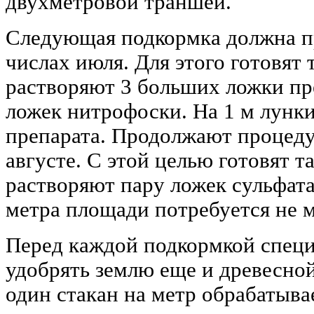
двухметровой траншеи.
Следующая подкормка должна п
числах июля. Для этого готовят т
растворяют 3 больших ложки пр
ложек нитрофоски. На 1 м лунки
препарата. Продолжают процед
августе. С этой целью готовят т
растворяют пару ложек сульфата
метра площади потребуется не м
Перед каждой подкормкой спец
удобрять землю еще и древесной
один стакан на метр обрабатыв