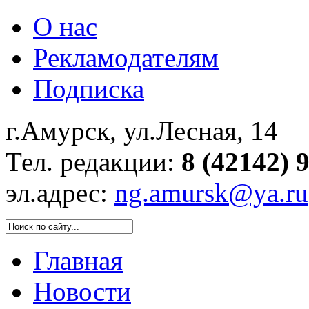
О нас
Рекламодателям
Подписка
г.Амурск, ул.Лесная, 14
Тел. редакции:
8 (42142) 
эл.адрес:
ng.amursk@ya.ru
Главная
Новости