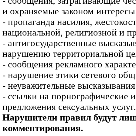
- сообщения, затрагивающие чес
и охраняемые законом интересы 
- пропаганда насилия, жестокос
национальной, религиозной и пр
- антигосударственные высказы
нарушению территориальной це
- сообщения рекламного характе
- нарушение этики сетевого общ
- неуважительные высказывания 
- ссылки на порнографические 
предложения сексуальных услуг.
Нарушители правил будут ли
комментирования.