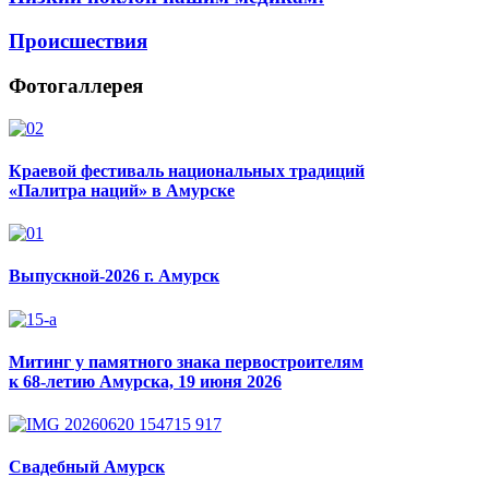
Происшествия
Фотогаллерея
Краевой фестиваль национальных традиций
«Палитра наций» в Амурске
Выпускной-2026 г. Амурск
Митинг у памятного знака первостроителям
к 68-летию Амурска, 19 июня 2026
Свадебный Амурск