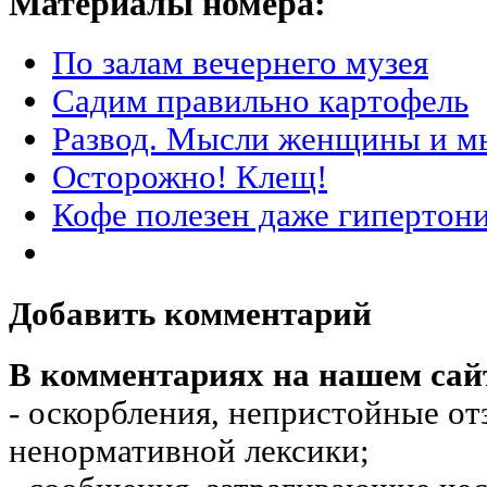
Материалы номера:
По залам вечернего музея
Садим правильно картофель
Развод. Мысли женщины и 
Осторожно! Клещ!
Кофе полезен даже гипертон
Добавить комментарий
В комментариях на нашем сай
- оскорбления, непристойные от
ненормативной лексики;