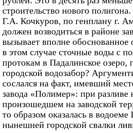
рублей. Это в десять раз меньше
строительство нового полигона. 
Г.А. Кочкуров, по генплану г. А
должен возводиться в районе за
вызывает вполне обоснованное о
в этом случае сточные воды с п
протокам в Падалинское озеро, 
городской водозабор? Аргументи
сослался на факт, имевший мест
завода «Полимер»: при разливе 
произошедшем на заводской тер
то образом оказалась в водоеме 
нынешней городской свалки лив