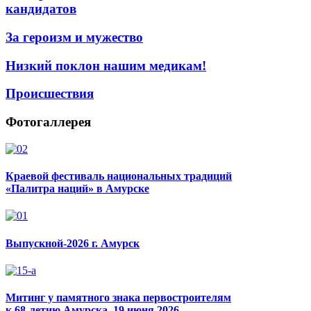
кандидатов
За героизм и мужество
Низкий поклон нашим медикам!
Происшествия
Фотогаллерея
Краевой фестиваль национальных традиций
«Палитра наций» в Амурске
Выпускной-2026 г. Амурск
Митинг у памятного знака первостроителям
к 68-летию Амурска, 19 июня 2026