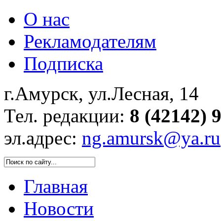
О нас
Рекламодателям
Подписка
г.Амурск, ул.Лесная, 14
Тел. редакции:
8 (42142) 
эл.адрес:
ng.amursk@ya.ru
Главная
Новости