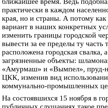
ближайшее время. Ведь подобная
практически в каждом населенно
края, но и страны. А потому ка
вариант в наших конкретных ус
изменить границы городской чер
вывести за ее пределы ту часть 
расположена городская свалка, а
загрязненные объекты: шламона
«Амурмаш» и «Вымпел», пруд-н
ЦКК, изменив вид использовани
коммунально-промышленных це
На состоявшихся 15 ноября в г
публичных слушаниях такое пре