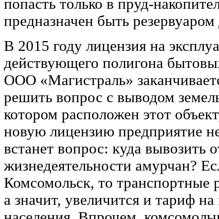
попасть только в пруд-накопите
предназначен быть резервуаром 
В 2015 году лицензия на эксплу
действующего полигона бытовых
ООО «Магистраль» заканчиваетс
решить вопрос с выводом земель
котором расположен этот объект,
новую лицензию предприятие не 
встанет вопрос: куда вывозить 
жизнедеятельности амурчан? Есл
Комсомольск, то транспортные р
а значит, увеличится и тариф на
населения. Впрочем, комсомоль