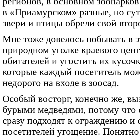
регионов, в основном зоопарко
в «Приамурском» разные, но суть
звери и птицы обрели свой втор
Мне тоже довелось побывать в 
природном уголке краевого цент
обитателей и угостить их кусоч
которые каждый посетитель мож
недорого на входе в зоосад.
Особый восторг, конечно же, в
бурыми медведями, потому что о
сразу подходят к ограждению и
посетителей угощение. Понятно,