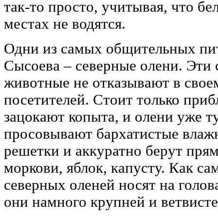
так-то просто, учитывая, что б
местах не водятся.
Одни из самых общительных пи
Сысоева – северные олени. Эти
животные не отказывают в свое
посетителей. Стоит только прибл
зацокают копыта, и олени уже ту
просовывают бархатистые влажн
решетки и аккуратно берут прям
моркови, яблок, капусту. Как са
северных оленей носят на голова
они намного крупней и ветвисте