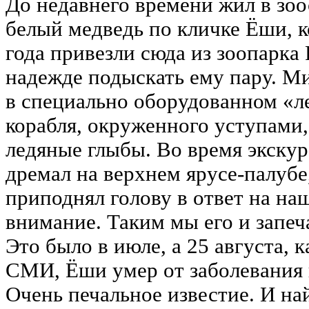
До недавнего времени жил в зо
белый медведь по кличке Ёши, к
года привезли сюда из зоопарка
надежде подыскать ему пару. М
в специально оборудованном «л
корабля, окруженного уступам
ледяные глыбы. Во время экскур
дремал на верхнем ярусе-палубе
приподнял голову в ответ на на
внимание. Таким мы его и запеч
Это было в июле, а 25 августа, 
СМИ, Ёши умер от заболевания
Очень печальное известие. И на