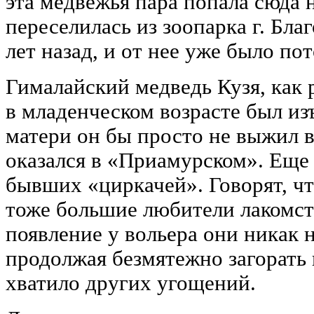
эта медвежья пара попала сюда 
переселилась из зоопарка г. Бла
лет назад, и от нее уже было по
Гималайский медведь Кузя, как 
в младенческом возрасте был изъ
матери он бы просто не выжил в
оказался в «Приамурском». Еще 
бывших «циркачей». Говорят, ч
тоже большие любители лакомст
появление у вольера они никак 
продолжая безмятежно загорать 
хватило других угощений.