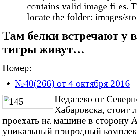
contains valid image files. 
locate the folder: images/s
Там белки встречают у в
тигры живут…
Номер:
№40(266) от 4 октября 2016
Недалеко от Север
Хабаровска, стоит 
проехать на машине в сторону 
уникальный природный комплекс