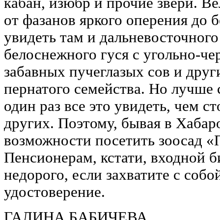
кабан, изюбр и прочие звери. В
от фазанов яркого оперения до 
увидеть там и дальневосточного
белоснежного гуся с угольно-ч
забавных пучеглазых сов и друг
пернатого семейства. Но лучше 
один раз все это увидеть, чем с
других. Поэтому, бывая в Хабар
возможности посетить зоосад «
Пенсионерам, кстати, входной б
недорого, если захватите с соб
удостоверение.
ГАЛИНА БАБИЧЕВА