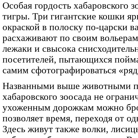
Особая гордость хабаровского з
тигры. Три гигантские кошки я
окраской в полоску по-царски в
расхаживают по своим вольерам,
лежаки и свысока снисходитель
посетителей, пытающихся поймат
самим сфотографироваться «ряд
Названными выше животными пе
хабаровского зоосада не огранич
ухоженным дорожкам можно бро
позволяет время, переходя от од
Здесь живут также волки, лисиц