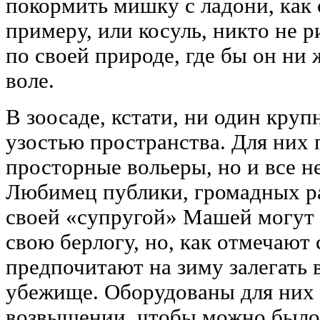
покормить мишку с ладони, как 
примеру, или косуль, никто не р
по своей природе, где бы он ни 
воле.
В зоосаде, кстати, ни один круп
узостью пространства. Для них
просторные вольеры, но и все н
Любимец публики, громадных р
своей «супругой» Машей могут 
свою берлогу, но, как отмечают 
предпочитают на зиму залегать в
убежище. Оборудованы для них
возвышении, чтобы можно было 