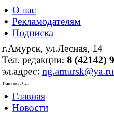
О нас
Рекламодателям
Подписка
г.Амурск, ул.Лесная, 14
Тел. редакции:
8 (42142) 
эл.адрес:
ng.amursk@ya.ru
Главная
Новости