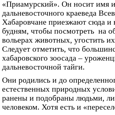
«Приамурский». Он носит имя и
дальневосточного краеведа Все
Хабаровчане приезжают сюда и 
будням, чтобы посмотреть на 
вольерах животных, угостить и
Следует отметить, что большин
хабаровского зоосада – урожен
дальневосточной тайги.
Они родились и до определенно
естественных природных услови
ранены и подобраны людьми, л
человеком. Хотя есть и «пересе