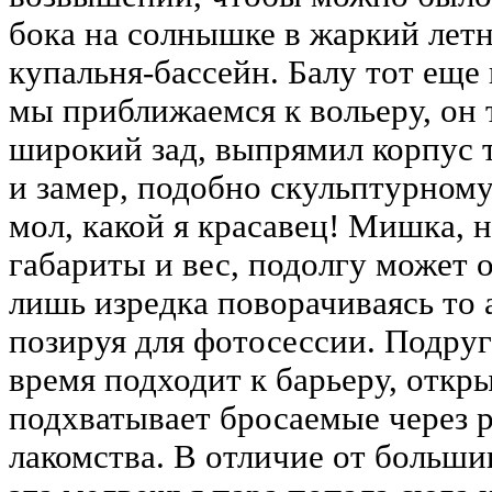
бока на солнышке в жаркий летн
купальня-бассейн. Балу тот еще 
мы приближаемся к вольеру, он 
широкий зад, выпрямил корпус 
и замер, подобно скульптурном
мол, какой я красавец! Мишка, 
габариты и вес, подолгу может о
лишь изредка поворачиваясь то 
позируя для фотосессии. Подруг
время подходит к барьеру, откры
подхватывает бросаемые через 
лакомства. В отличие от больши