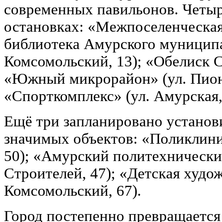
современных павильонов. Четыр
остановках: «Межпоселенческая
библиотека Амурского муниципа
Комсомольский, 13); «Обелиск С
«Южный микрорайон» (ул. Пионе
«Спорткомплекс» (ул. Амурская,
Ещё три запланировано установ
значимых объектов: «Поликлини
50); «Амурский политехнически
Строителей, 47); «Детская худо
Комсомольский, 67).
Город постепенно превращается 