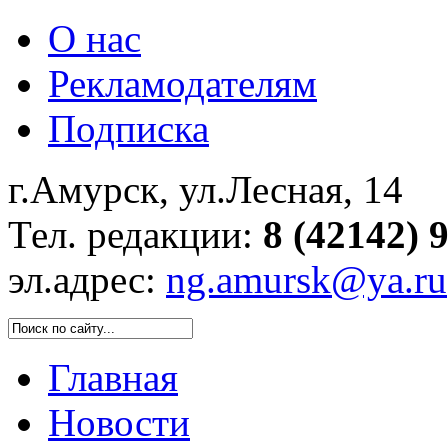
О нас
Рекламодателям
Подписка
г.Амурск, ул.Лесная, 14
Тел. редакции:
8 (42142) 
эл.адрес:
ng.amursk@ya.ru
Главная
Новости