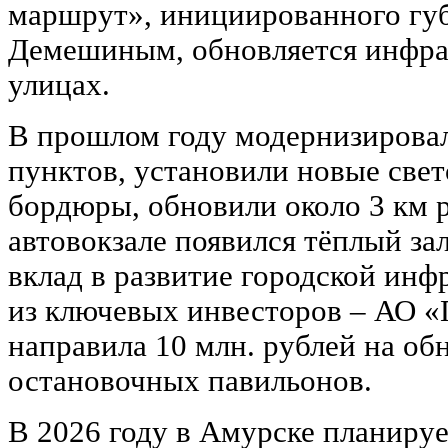
маршрут», инициированного гу
Демешиным, обновляется инфра
улицах.
В прошлом году модернизирова
пунктов, установили новые све
бордюры, обновили около 3 км р
автовокзале появился тёплый з
вклад в развитие городской инф
из ключевых инвесторов – АО 
направила 10 млн. рублей на об
остановочных павильонов.
В 2026 году в Амурске планируе