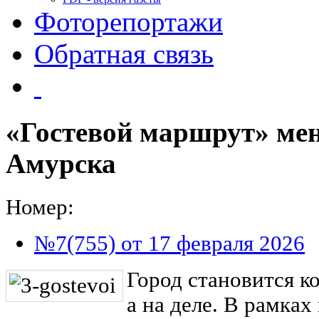
Фоторепортажи
Обратная связь
«Гостевой маршрут» мен
Амурска
Номер:
№7(755) от 17 февраля 2026
Город становится к
а на деле. В рамках