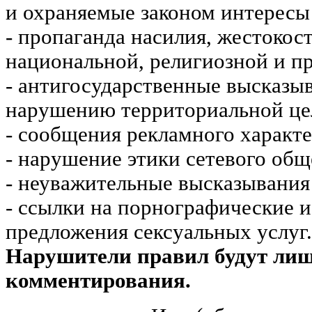
и охраняемые законом интересы 
- пропаганда насилия, жестокос
национальной, религиозной и пр
- антигосударственные высказы
нарушению территориальной це
- сообщения рекламного характе
- нарушение этики сетевого общ
- неуважительные высказывания 
- ссылки на порнографические 
предложения сексуальных услуг.
Нарушители правил будут ли
комментирования.