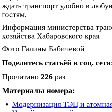
ждать транспорт удобно в любую
гостям.
Информация министерства тран
хозяйства Хабаровского края
Фото Галины Бабичевой
Поделитесь статьёй в соц. сетя
Прочитано
226
раз
Материалы номера:
Модернизация ТЭЦ и атомная