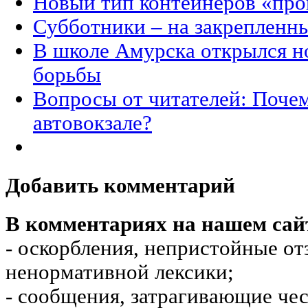
Новый тип контейнеров «про
Субботники – на закрепленн
В школе Амурска открылся н
борьбы
Вопросы от читателей: Почем
автовокзале?
Добавить комментарий
В комментариях на нашем сай
- оскорбления, непристойные от
ненормативной лексики;
- сообщения, затрагивающие чес