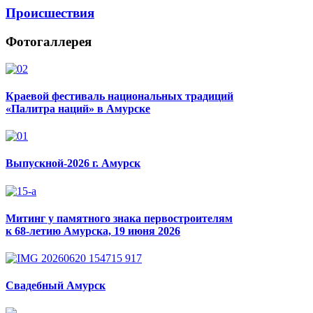
Происшествия
Фотогаллерея
Краевой фестиваль национальных традиций
«Палитра наций» в Амурске
Выпускной-2026 г. Амурск
Митинг у памятного знака первостроителям
к 68-летию Амурска, 19 июня 2026
Свадебный Амурск