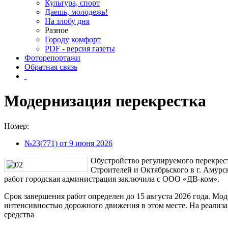
Культура, спорт
Даешь, молодежь!
На злобу дня
Разное
Городу комфорт
PDF - версия газеты
Фоторепортажи
Обратная связь
Модернизация перекрестка
Номер:
№23(771) от 9 июня 2026
Обустройство регулируемого перекрест
Строителей и Октябрьского в г. Амур
работ городская администрация заключила с ООО «ДВ-ком».
Срок завершения работ определен до 15 августа 2026 года. Мо
интенсивностью дорожного движения в этом месте. На реализ
средства