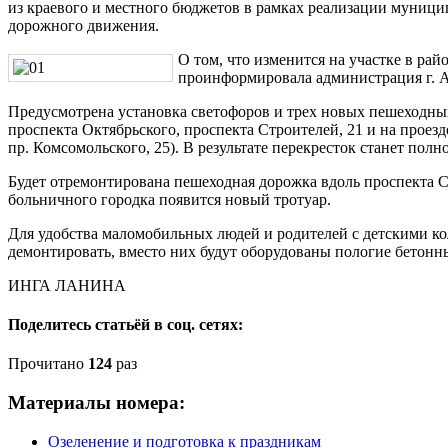
из краевого и местного бюджетов в рамках реализации муниц
дорожного движения.
О том, что изменится на участке в ра
проинформировала администрация г. 
Предусмотрена установка светофоров и трех новых пешеходных
проспекта Октябрьского, проспекта Строителей, 21 и на проезде
пр. Комсомольского, 25). В результате перекресток станет пол
Будет отремонтирована пешеходная дорожка вдоль проспекта Ст
больничного городка появится новый тротуар.
Для удобства маломобильных людей и родителей с детскими к
демонтировать, вместо них будут оборудованы пологие бетонн
ИНГА ЛАНИНА
Поделитесь статьёй в соц. сетях:
Прочитано
124
раз
Материалы номера:
Озеленение и подготовка к праздникам