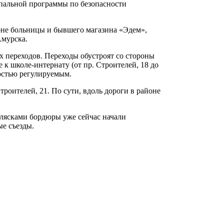
ипальной программы по безопасности
йоне больницы и бывшего магазина «Эдем»,
Амурска.
 переходов. Переходы обустроят со стороны
 к школе-интернату (от пр. Строителей, 18 до
ностью регулируемым.
роителей, 21. По сути, вдоль дороги в районе
олясками бордюры уже сейчас начали
ые съезды.