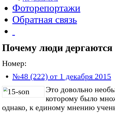
Фоторепортажи
Обратная связь
Почему люди дергаются 
Номер:
№48 (222) от 1 декабря 2015
Это довольно необ
которому было мно
однако, к единому мнению учен