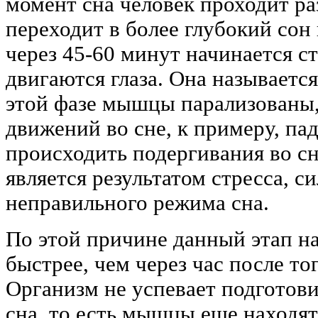
момент сна человек проходит р
переходит в более глубокий сон
через 45-60 минут начинается ст
двигаются глаза. Она называется
этой фазе мышцы парализованы, 
движений во сне, к примеру, па
происходить подергивания во сн
является результатом стресса, с
неправильного режима сна.
По этой причине данный этап на
быстрее, чем через час после тог
Организм не успевает подготови
сна, то есть мышцы еще находят