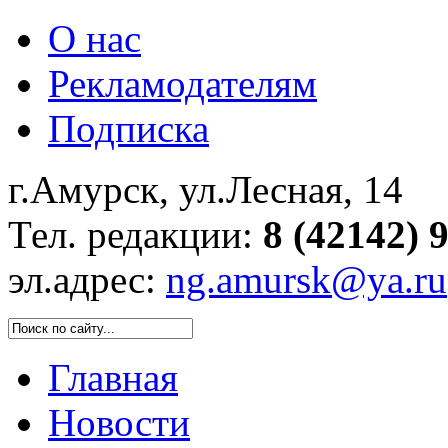
О нас
Рекламодателям
Подписка
г.Амурск, ул.Лесная, 14
Тел. редакции:
8 (42142) 
эл.адрес:
ng.amursk@ya.ru
Главная
Новости