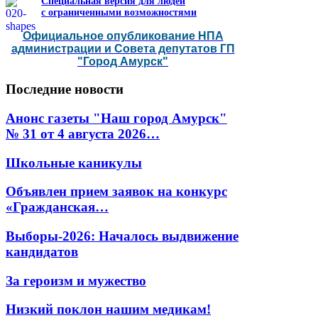
Специальная версия для людей
с ограниченными возможностями
Официальное опубликование НПА
администрации и Совета депутатов ГП
"Город Амурск"
Последние
новости
Анонс газеты "Наш город Амурск"
№ 31 от 4 августа 2026…
Школьные каникулы
Объявлен прием заявок на конкурс
«Гражданская…
Выборы-2026: Началось выдвижение
кандидатов
За героизм и мужество
Низкий поклон нашим медикам!