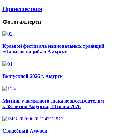
Происшествия
Фотогаллерея
Краевой фестиваль национальных традиций
«Палитра наций» в Амурске
Выпускной-2026 г. Амурск
Митинг у памятного знака первостроителям
к 68-летию Амурска, 19 июня 2026
Свадебный Амурск