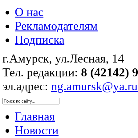
О нас
Рекламодателям
Подписка
г.Амурск, ул.Лесная, 14
Тел. редакции:
8 (42142) 
эл.адрес:
ng.amursk@ya.ru
Главная
Новости