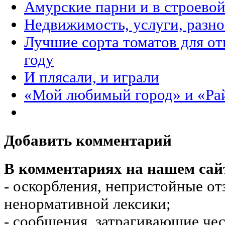
Амурские парни и в строевой
Недвижимость, услуги, разн
Лучшие сорта томатов для от
году
И плясали, и играли
«Мой любимый город» и «Рай
Добавить комментарий
В комментариях на нашем сай
- оскорбления, непристойные от
ненормативной лексики;
- сообщения, затрагивающие чес