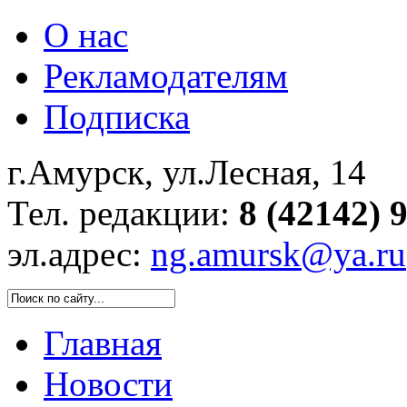
О нас
Рекламодателям
Подписка
г.Амурск, ул.Лесная, 14
Тел. редакции:
8 (42142) 
эл.адрес:
ng.amursk@ya.ru
Главная
Новости