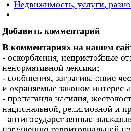
Недвижимость, услуги, разн
Добавить комментарий
В комментариях на нашем сай
- оскорбления, непристойные от
ненормативной лексики;
- сообщения, затрагивающие чес
и охраняемые законом интересы 
- пропаганда насилия, жестокос
национальной, религиозной и пр
- антигосударственные высказы
нарушению территориальной це