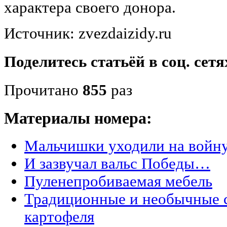
характера своего донора.
Источник: zvezdaizidy.ru
Поделитесь статьёй в соц. сетя
Прочитано
855
раз
Материалы номера:
Мальчишки уходили на вой
И зазвучал вальс Победы…
Пуленепробиваемая мебель
Традиционные и необычные 
картофеля