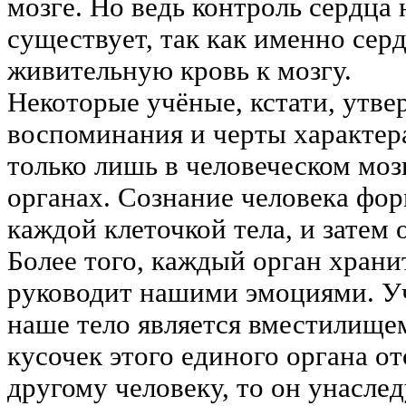
мозге. Но ведь контроль сердца 
существует, так как именно сер
живительную кровь к мозгу.
Некоторые уч
ё
ные, кстати, утв
воспоминания и черты характер
только лишь в человеческом мозг
органах. Сознание человека фо
каждой клеточкой тела, и затем
Более того, каждый орган хран
руководит нашими эмоциями. У
наше тело является вместилищем
кусочек этого единого органа о
другому человеку, то он унасле