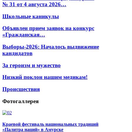
№ 31 от 4 августа 2026…
Школьные каникулы
Объявлен прием заявок на конкурс
«Гражданская…
Выборы-2026: Началось выдвижение
кандидатов
За героизм и мужество
Низкий поклон нашим медикам!
Происшествия
Фотогаллерея
Краевой фестиваль национальных традиций
«Палитра наций» в Амурске