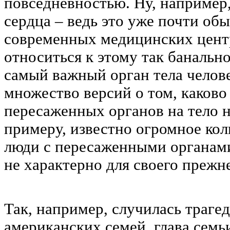
повседневностью. Ну, например,
сердца – ведь это уже почти об
современных медицинских центр
относиться к этому так банально
самый важный орган тела челов
множество версий о том, каково
пересаженных органов на тело н
примеру, известно огромное кол
люди с пересаженными органами
не характерно для своего прежн
Так, например, случилась трагед
американских семей, глава сем