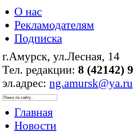
О нас
Рекламодателям
Подписка
г.Амурск, ул.Лесная, 14
Тел. редакции:
8 (42142) 
эл.адрес:
ng.amursk@ya.ru
Главная
Новости