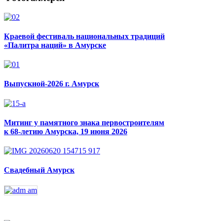
Краевой фестиваль национальных традиций
«Палитра наций» в Амурске
Выпускной-2026 г. Амурск
Митинг у памятного знака первостроителям
к 68-летию Амурска, 19 июня 2026
Свадебный Амурск