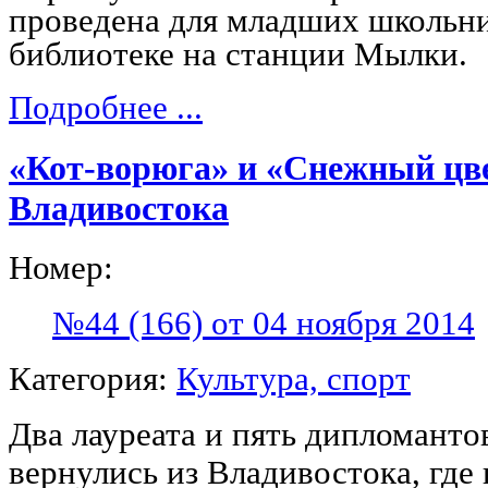
проведена для младших школьни
библиотеке на станции Мылки.
Подробнее ...
«Кот-ворюга» и «Снежный цве
Владивостока
Номер:
№44 (166) от 04 ноября 2014
Категория:
Культура, спорт
Два лауреата и пять дипломантов
вернулись из Владивостока, где 