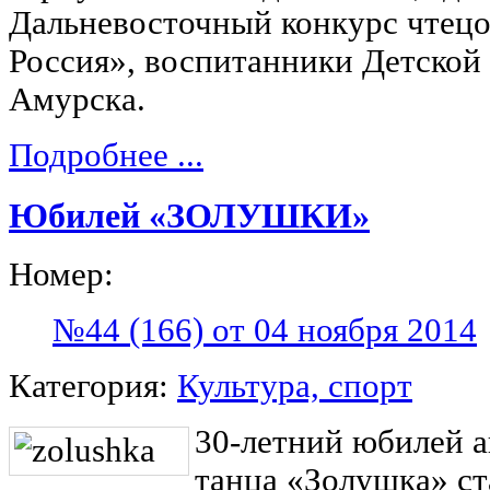
Дальневосточный конкурс чтецо
Россия», воспитанники Детской 
Амурска.
Подробнее ...
Юбилей «ЗОЛУШКИ»
Номер:
№44 (166) от 04 ноября 2014
Категория:
Культура, спорт
30-летний юбилей а
танца «Золушка» с