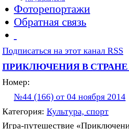
Фоторепортажи
Обратная связь
Подписаться на этот канал RSS
ПРИКЛЮЧЕНИЯ В СТРАНЕ
Номер:
№44 (166) от 04 ноября 2014
Категория:
Культура, спорт
Игра-путешествие «Приключени