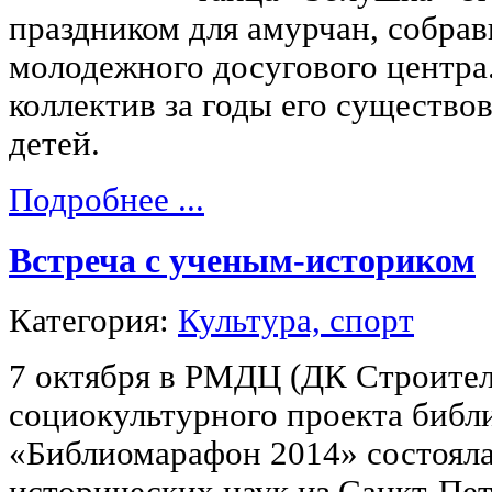
праздником для амурчан, собрав
молодежного досугового центра.
коллектив за годы его существо
детей.
Подробнее ...
Встреча с ученым-историком
Категория:
Культура, спорт
7 октября в РМДЦ (ДК Строител
социокультурного проекта библ
«Библиомарафон 2014» состояла
исторических наук из Санкт-Пе