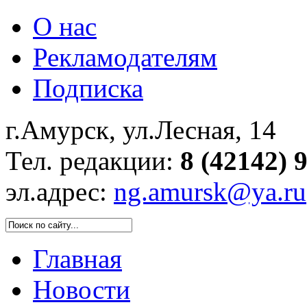
О нас
Рекламодателям
Подписка
г.Амурск, ул.Лесная, 14
Тел. редакции:
8 (42142) 
эл.адрес:
ng.amursk@ya.ru
Главная
Новости