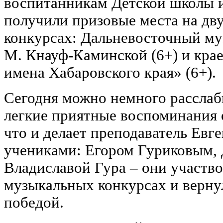
воспитанникам Детской школы и
получили призовые места на дв
конкурсах: Дальневосточный му
М. Кнауф-Каминской (6+) и кра
имена Хабаровского края» (6+).
Сегодня можно немного расслаби
легкие приятные воспоминания 
что и делает преподаватель Евг
учениками: Егором Гуриковым, 
Владиславой Гура ‒ они участв
музыкальных конкурсах и верну
победой.