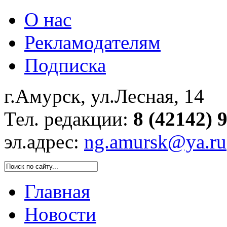
О нас
Рекламодателям
Подписка
г.Амурск, ул.Лесная, 14
Тел. редакции:
8 (42142) 
эл.адрес:
ng.amursk@ya.ru
Главная
Новости