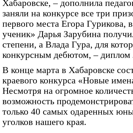
Хабаровске, ‒ дополнила педаго
заняли на конкурсе все три при
первого места Егора Гурикова, 
ученик» Дарья Зарубина получи
степени, а Влада Гура, для кото
конкурсным дебютом, – диплом л
В конце марта в Хабаровске сос
краевого конкурса «Новые имена
Несмотря на огромное количеств
возможность продемонстрироват
только 40 самых одаренных юны
уголков нашего края.