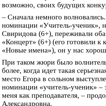
возможно, своих будущих конку
‒ Сначала немного волновались.
номинации «Учитель-ученик», н
Свиридова (6+), переживали оба
«Концерт» (6+) (его готовили к
«Новые имена»), он у нас хорош
При таком жюри было волнительн
более, когда идет такая серьезн
место Егора в сольном выступле
номинации «учитель-ученик» ‒ 
меня как преподавателя, ‒ прод
Александровна.