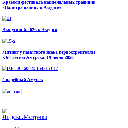
Краевой фестиваль национальных традиций
«Палитра наций» в Амурске
Выпускной-2026 г. Амурск
Митинг у памятного знака первостроителям
к 68-летию Амурска, 19 июня 2026
Свадебный Амурск