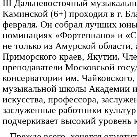
III Дальневосточный музыкальн
Каминской (6+) проходил в г. Б
февраля. Он собрал лучших юны
номинациях «Фортепиано» и «
не только из Амурской области, 
Приморского краев, Якутии. Ч
преподаватели Московской госу
консерватории им. Чайковского,
музыкальной школы Академии и
искусства, профессора, заслуже
заслуженные работники культур
подчеркивает высокий уровень 
‒ Прежде всего, хочется отмети