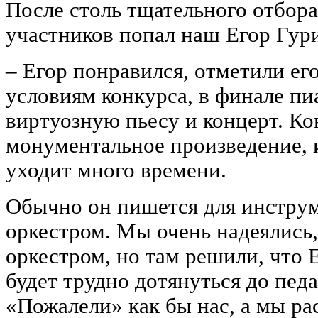
После столь тщательного отбор
участников попал наш Егор Гур
‒ Егор понравился, отметили ег
условиям конкурса, в финале п
виртуозную пьесу и концерт. Ко
монументальное произведение, и
уходит много времени.
Обычно он пишется для инстру
оркестром. Мы очень надеялись,
оркестром, но там решили, что 
будет трудно дотянуться до пед
«Пожалели» как бы нас, а мы ра