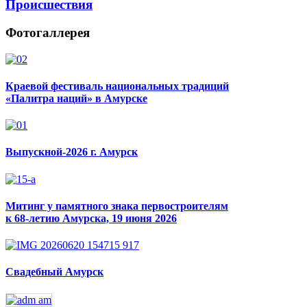
Происшествия
Фотогаллерея
Краевой фестиваль национальных традиций
«Палитра наций» в Амурске
Выпускной-2026 г. Амурск
Митинг у памятного знака первостроителям
к 68-летию Амурска, 19 июня 2026
Свадебный Амурск