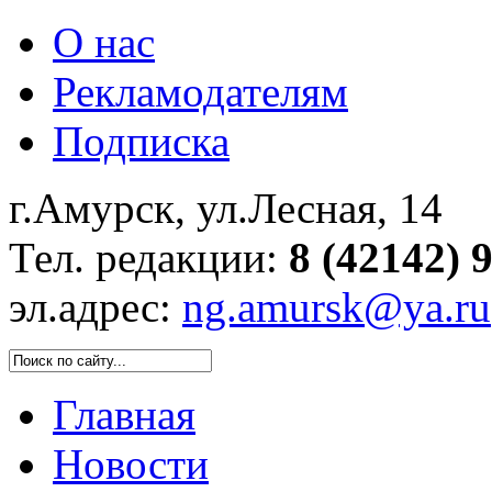
О нас
Рекламодателям
Подписка
г.Амурск, ул.Лесная, 14
Тел. редакции:
8 (42142) 
эл.адрес:
ng.amursk@ya.ru
Главная
Новости