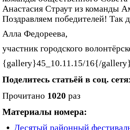
Анастасия Страут из команды А
Поздравляем победителей! Так д
Алла Федореева,
участник городского волонтёрск
{gallery}45_10.11.15/16{/gallery
Поделитесь статьёй в соц. сетя
Прочитано
1020
раз
Материалы номера:
Десятый районный фестиваль