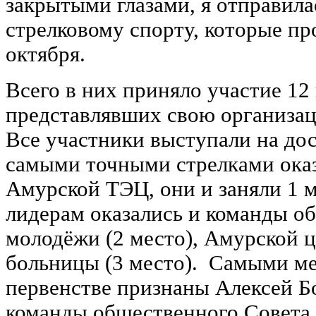
закрытыми глазами, я отправила
стрелковому спорту, которые пр
октября.
Всего в них приняло участие 12
представлявших свою организа
Все участники выступали на дос
самыми точными стрелками ока
Амурской ТЭЦ, они и заняли 1 
лидерам оказались и команды о
молодёжи (2 место), Амурской 
больницы (3 место). Самыми м
первенстве признаны Алексей Бо
команды общественного Совета