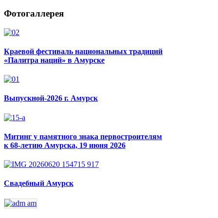
Фотогаллерея
Краевой фестиваль национальных традиций
«Палитра наций» в Амурске
Выпускной-2026 г. Амурск
Митинг у памятного знака первостроителям
к 68-летию Амурска, 19 июня 2026
Свадебный Амурск