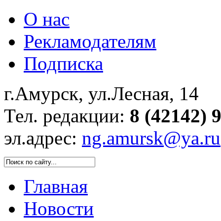
О нас
Рекламодателям
Подписка
г.Амурск, ул.Лесная, 14
Тел. редакции:
8 (42142) 
эл.адрес:
ng.amursk@ya.ru
Главная
Новости