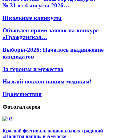
№ 31 от 4 августа 2026…
Школьные каникулы
Объявлен прием заявок на конкурс
«Гражданская…
Выборы-2026: Началось выдвижение
кандидатов
За героизм и мужество
Низкий поклон нашим медикам!
Происшествия
Фотогаллерея
Краевой фестиваль национальных традиций
«Палитра наций» в Амурске