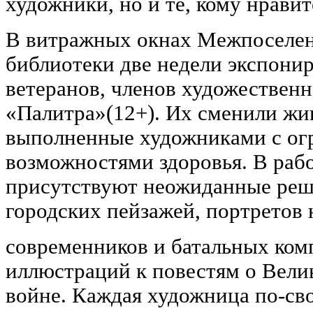
художники, но и те, кому нравит
В витражных окнах Межпоселен
библиотеки две недели экспони
ветеранов, членов художествен
«Палитра»(12+). Их сменили жи
выполненные художниками с о
возможностями здоровья. В рабо
присутствуют неожиданные реше
городских пейзажей, портретов
современников и батальных ком
иллюстраций к повестям о Вели
войне. Каждая художница по-св