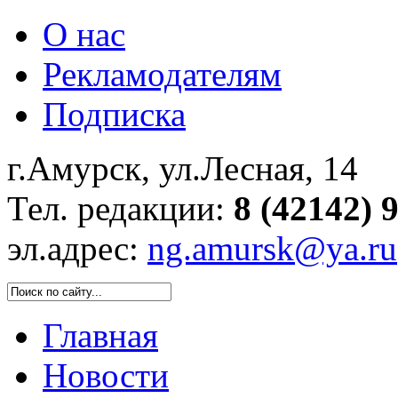
О нас
Рекламодателям
Подписка
г.Амурск, ул.Лесная, 14
Тел. редакции:
8 (42142) 
эл.адрес:
ng.amursk@ya.ru
Главная
Новости