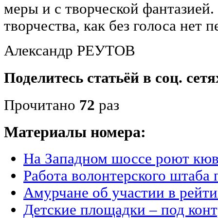
меры и с творческой фантазией.
творчества, как без голоса нет п
Александр РЕУТОВ
Поделитесь статьёй в соц. сетя
Прочитано
72
раз
Материалы номера:
На Западном шоссе роют кю
Работа волонтерского штаба
Амурчане об участии в рейт
Детские площадки – под конт