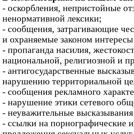
- оскорбления, непристойные от
ненормативной лексики;
- сообщения, затрагивающие чес
и охраняемые законом интересы 
- пропаганда насилия, жестокос
национальной, религиозной и пр
- антигосударственные высказы
нарушению территориальной це
- сообщения рекламного характе
- нарушение этики сетевого общ
- неуважительные высказывания 
- ссылки на порнографические 
предложения сексуальных услуг.