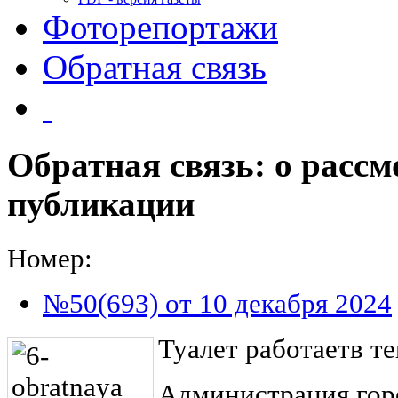
Фоторепортажи
Обратная связь
Обратная связь: о расс
публикации
Номер:
№50(693) от 10 декабря 2024
Туалет работаетв те
Администрация гор