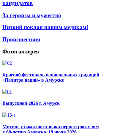
кандидатов
За героизм и мужество
Низкий поклон нашим медикам!
Происшествия
Фотогаллерея
Краевой фестиваль национальных традиций
«Палитра наций» в Амурске
Выпускной-2026 г. Амурск
Митинг у памятного знака первостроителям
к 68-летию Амурска, 19 июня 2026