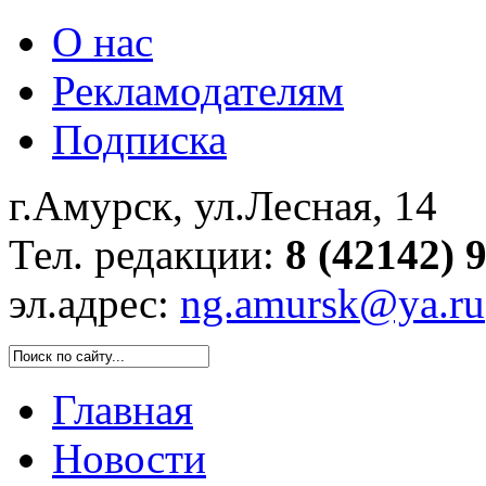
О нас
Рекламодателям
Подписка
г.Амурск, ул.Лесная, 14
Тел. редакции:
8 (42142) 
эл.адрес:
ng.amursk@ya.ru
Главная
Новости