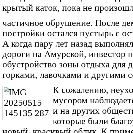
крытый каток, пока не произошл
частичное обрушение. После д
постройки остался пустырь с ос
А когда пару лет назад выполня
дороги на Амурской, инвестор 
обустройство зоны отдыха для д
горками, лавочками и другими 
К сожалению, неухо
мусором наблюдаетс
и на других общест
которые были благо
новый, красивый облик. К приме