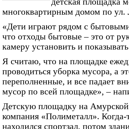
детская площадка 
многоквартирным домом по ул. Л
«Дети играют рядом с бытовыми
что отходы бытовые ‒ это от ру
камеру установить и показыват
Я считаю, что на площадке еже
проводиться уборка мусора, а эт
переполненные, и все падает вни
мусор по всей площадке», ‒ нап
Детскую площадку на Амурской 
компания «Полиметалл». Когда-т
находился спортзал, потом здан