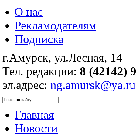
О нас
Рекламодателям
Подписка
г.Амурск, ул.Лесная, 14
Тел. редакции:
8 (42142) 
эл.адрес:
ng.amursk@ya.ru
Главная
Новости