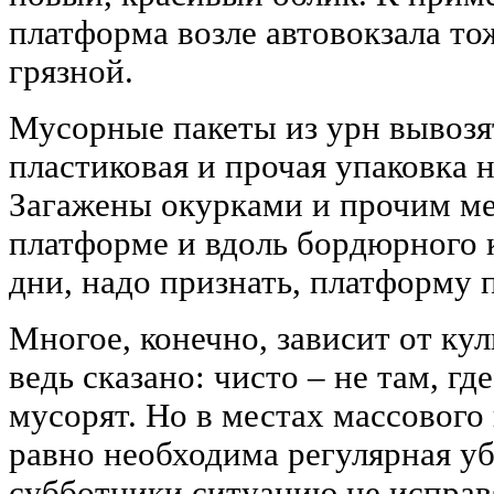
платформа возле автовокзала то
грязной.
Мусорные пакеты из урн вывозя
пластиковая и прочая упаковка 
Загажены окурками и прочим м
платформе и вдоль бордюрного 
дни, надо признать, платформу 
Многое, конечно, зависит от ку
ведь сказано: чисто ‒ не там, где
мусорят. Но в местах массового
равно необходима регулярная уб
субботники ситуацию не исправ