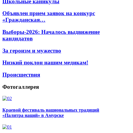
Школьные каникулы
Объявлен прием заявок на конкурс
«Гражданская…
Выборы-2026: Началось выдвижение
кандидатов
За героизм и мужество
Низкий поклон нашим медикам!
Происшествия
Фотогаллерея
Краевой фестиваль национальных традиций
«Палитра наций» в Амурске