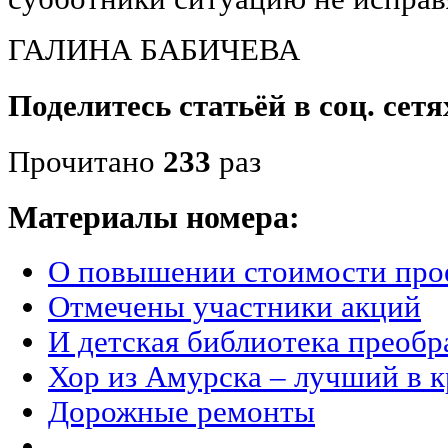
ГАЛИНА БАБИЧЕВА
Поделитесь статьёй в соц. сетя
Прочитано
233
раз
Материалы номера:
О повышении стоимости про
Отмечены участники акций
И детская библиотека преобр
Хор из Амурска – лучший в к
Дорожные ремонты