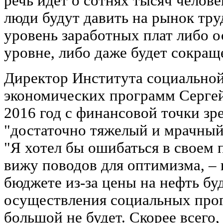
речь идет о сотнях тысяч челове
люди будут давить на рынок тру
уровень заработных плат либо о
уровне, либо даже будет сокраще
Директор Института социальной
экономических программ Сергей
2016 год с финансовой точки зр
"достаточно тяжелый и мрачный
"Я хотел бы ошибаться в своем п
вижу поводов для оптимизма, – 
бюджете из-за цены на нефть бу
осуществления социальных про
большой не будет. Скорее всего