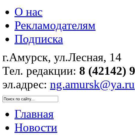
О нас
Рекламодателям
Подписка
г.Амурск, ул.Лесная, 14
Тел. редакции:
8 (42142) 
эл.адрес:
ng.amursk@ya.ru
Главная
Новости