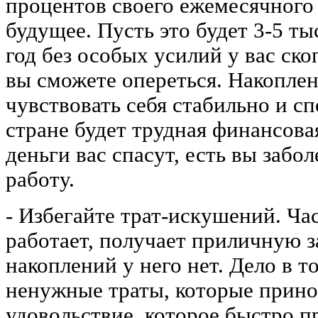
процентов своего ежемесячного 
будущее. Пусть это будет 3-5 ты
год без особых усилий у вас ск
вы сможете опереться. Накоплен
чувствовать себя стабильно и сп
стране будет трудная финансова
деньги вас спасут, есть вы забо
работу.
- Избегайте трат-искушений. Час
работает, получает приличную з
накоплений у него нет. Дело в т
ненужные траты, которые прино
удовольствие, которое быстро п