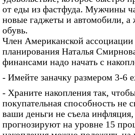
от еды из фастфуда. Мужчины ча
новые гаджеты и автомобили, а
обувь.
Член Американской ассоциации
планирования Наталья Смирнова 
финансами надо начать с накопл
- Имейте заначку размером 3-6 
- Храните накопления так, чтоб
покупательная способность не с
ваши деньги не съела инфляция,
прогнозируют на уровне 15 проц
накопления можно положить на 