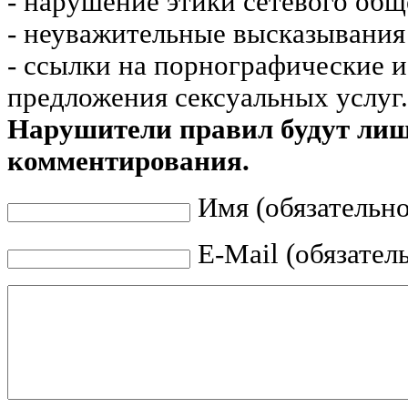
- нарушение этики сетевого общ
- неуважительные высказывания 
- ссылки на порнографические 
предложения сексуальных услуг.
Нарушители правил будут ли
комментирования.
Имя (обязательно
E-Mail (обязател