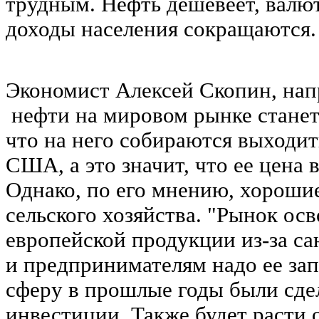
трудным. Нефть дешевеет, валют
доходы населения сокращаются.
Экономист Алексей Скопин, напр
нефти на мировом рынке станет
что на него собираются выходит
США, а это значит, что ее цена в
Однако, по его мнению, хорошие
сельского хозяйства. "Рынок ос
европейской продукции из-за с
и предпринимателям надо ее запо
сферу в прошлые годы были сд
инвестиции. Также будет расти 